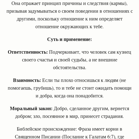
Она отражает принцип причины и следствия (кармы),
призывая задумываться о своем поведении в отношениях с
другими, поскольку отношение к ним определяет
отношение окружающих к тебе.
Суть и применение:
Ответственность:
Подчеркивает, что человек сам кузнец
своего счастья и своей судьбы, а не внешние
обстоятельства.
Взаимность:
Если ты плохо относишься к людям (не
помогаешь, грубишь), то и тебе не стоит ожидать помощи
и добра, когда она понадобится.
Моральный закон:
Добро, сделанное другим, вернется
добром; зло, посеянное в мир, принесет страдания.
Библейское происхождение: Фраза имеет корни в
Священном Писании (Послание к Галатам 6:7), где