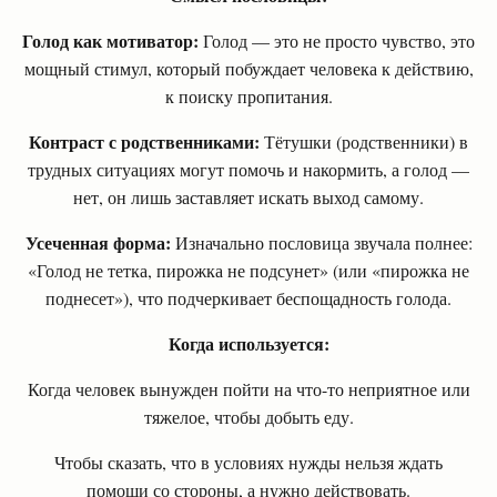
Голод как мотиватор:
Голод — это не просто чувство, это
мощный стимул, который побуждает человека к действию,
к поиску пропитания.
Контраст с родственниками:
Тётушки (родственники) в
трудных ситуациях могут помочь и накормить, а голод —
нет, он лишь заставляет искать выход самому.
Усеченная форма:
Изначально пословица звучала полнее:
«Голод не тетка, пирожка не подсунет» (или «пирожка не
поднесет»), что подчеркивает беспощадность голода.
Когда используется:
Когда человек вынужден пойти на что-то неприятное или
тяжелое, чтобы добыть еду.
Чтобы сказать, что в условиях нужды нельзя ждать
помощи со стороны, а нужно действовать.