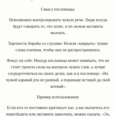
Смысл пословицы:
Невозможно контролировать чужую речь: Люди всегда
будут говорить то, что хотят, и их нельзя заставить
молчать.
Тщетность борьбы со слухами: Нельзя «накрыть» чужие
слова платком, чтобы они не распространялись.
Фокус на себе: Иногда пословица может намекать, что не
стоит тратить силы на контроль чужих слов, а лучше
сосредоточиться на своих делах, как и в пословице: «На
чужой каравай рта не разевай, а пораньше вставай да свой
затевай».
Пример использования:
Если кто-то постоянно критикует вас, а вы пытаетесь его
переубедить или заставить замолчать, можно сказать: «Эх,