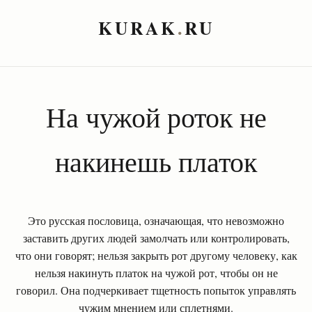
KURAK
.
RU
На чужой роток не
накинешь платок
Это русская пословица, означающая, что невозможно
заставить других людей замолчать или контролировать,
что они говорят; нельзя закрыть рот другому человеку, как
нельзя накинуть платок на чужой рот, чтобы он не
говорил. Она подчеркивает тщетность попыток управлять
чужим мнением или сплетнями.