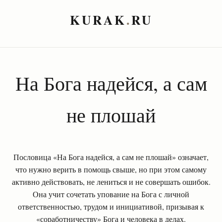
KURAK
.
RU
На Бога надейся, а сам
не плошай
Пословица «На Бога надейся, а сам не плошай» означает,
что нужно верить в помощь свыше, но при этом самому
активно действовать, не лениться и не совершать ошибок.
Она учит сочетать упование на Бога с личной
ответственностью, трудом и инициативой, призывая к
«соработничеству» Бога и человека в делах.