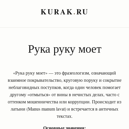
KURAK
.
RU
Рука руку моет
«Рука руку моет» — это фразеологизм, означающий
взаимное покрывательство, круговую поруку и сокрытие
неблаговидных поступков, когда один человек помогает
другому «отмыться» от вины в нечистых делах, часто с
оттенком мошенничества или коррупции. Происходит из
латыни (Manus manum lavat) и встречается в античных
текстах.
Основные значения: