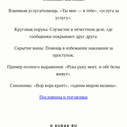
Взаимная услуга/помощь: «Ты мне — я тебе», «услуга за
услугу».
Круговая порука: Соучастие в нечестном деле, где
сообщники покрывают друг друга.
Скрытие вины: Помощь в избежании наказания за
проступок.
Пример полного выражения: «Рука руку моет, и обе белы
живут».
Синонимы: «Вор вора кроет», «одним миром мазаны».
Пословицы и поговорки
©
KURAK.RU