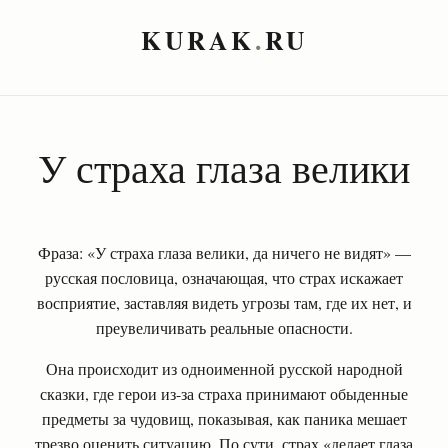
KURAK
.
RU
У страха глаза велики
Фраза: «У страха глаза велики, да ничего не видят» —
русская пословица, означающая, что страх искажает
восприятие, заставляя видеть угрозы там, где их нет, и
преувеличивать реальные опасности.
Она происходит из одноименной русской народной
сказки, где герои из-за страха принимают обыденные
предметы за чудовищ, показывая, как паника мешает
трезво оценить ситуацию. По сути, страх «делает глаза