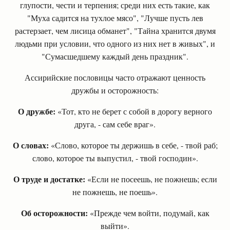
глупости, чести и терпения; среди них есть такие, как
"Муха садится на тухлое мясо", "Лучше пусть лев
растерзает, чем лисица обманет", "Тайна хранится двумя
людьми при условии, что одного из них нет в живых", и
"Сумасшедшему каждый день праздник".
Ассирийские пословицы часто отражают ценность
дружбы и осторожность:
О дружбе:
«Тот, кто не берет с собой в дорогу верного
друга, - сам себе враг».
О словах:
«Слово, которое ты держишь в себе, - твой раб;
слово, которое ты выпустил, - твой господин».
О труде и достатке:
«Если не посеешь, не пожнешь; если
не пожнешь, не поешь».
Об осторожности:
«Прежде чем войти, подумай, как
выйти».