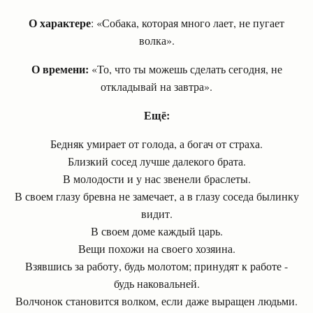
О характере
: «Собака, которая много лает, не пугает
волка».
О времени:
«То, что ты можешь сделать сегодня, не
откладывай на завтра».
Ещё:
Бедняк умирает от голода, а богач от страха.
Близкий сосед лучше далекого брата.
В молодости и у нас звенели браслеты.
В своем глазу бревна не замечает, а в глазу соседа былинку
видит.
В своем доме каждый царь.
Вещи похожи на своего хозяина.
Взявшись за работу, будь молотом; принудят к работе -
будь наковальней.
Волчонок становится волком, если даже выращен людьми.