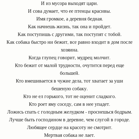
И из мусора выходят цари.
И сова думает, что ее птенцы красивы.
Имя громкое, а деревня бедная.
Как начнешь жизнь, так она и пройдет.
Как поступишь с другими, так поступят с тобой.
Как собака быстро ни бежит, все равно входит в дом после
хозяина.
Когда глупец говорит, мудрец молчит.
Кто бежит от малой трудности, очутится перед еще
большей.
Кто вмешивается в чужие дела, тот хватает за уши
бешеную собаку.
Кто не ел горького, тот не оценит сладкого.
Кто роет яму соседу, сам в нее упадет.
Ложись спать с голодным желудком - проснешься бодрым.
Лучше быть господином в деревне, чем слугой в городе.
Любящее сердце на красоту не смотрит.
Мертвая собака не лает.