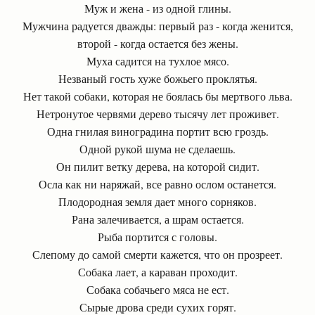
Муж и жена - из одной глины.
Мужчина радуется дважды: первый раз - когда женится,
второй - когда остается без жены.
Муха садится на тухлое мясо.
Незваный гость хуже божьего проклятья.
Нет такой собаки, которая не боялась бы мертвого льва.
Нетронутое червями дерево тысячу лет проживет.
Одна гнилая виноградина портит всю гроздь.
Одной рукой шума не сделаешь.
Он пилит ветку дерева, на которой сидит.
Осла как ни наряжай, все равно ослом останется.
Плодородная земля дает много сорняков.
Рана залечивается, а шрам остается.
Рыба портится с головы.
Слепому до самой смерти кажется, что он прозреет.
Собака лает, а караван проходит.
Собака собачьего мяса не ест.
Сырые дрова среди сухих горят.