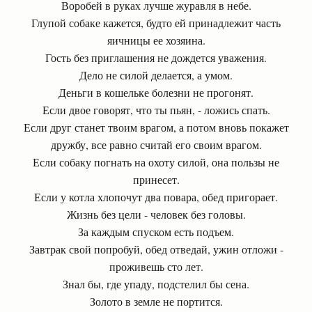
Воробей в руках лучше журавля в небе.
Глупой собаке кажется, будто ей принадлежит часть
яичницы ее хозяина.
Гость без приглашения не дождется уважения.
Дело не силой делается, а умом.
Деньги в кошельке болезни не прогонят.
Если двое говорят, что ты пьян, - ложись спать.
Если друг станет твоим врагом, а потом вновь покажет
дружбу, все равно считай его своим врагом.
Если собаку погнать на охоту силой, она пользы не
принесет.
Если у котла хлопочут два повара, обед пригорает.
Жизнь без цели - человек без головы.
За каждым спуском есть подъем.
Завтрак свой попробуй, обед отведай, ужин отложи -
проживешь сто лет.
Знал бы, где упаду, подстелил бы сена.
Золото в земле не портится.