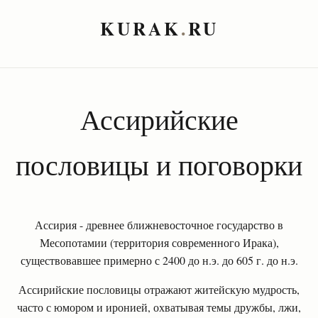
KURAK
.
RU
Ассирийские
пословицы и поговорки
Ассирия - древнее ближневосточное государство в
Месопотамии (территория современного Ирака),
существовавшее примерно с 2400 до н.э. до 605 г. до н.э.
Ассирийские пословицы отражают житейскую мудрость,
часто с юмором и иронией, охватывая темы дружбы, лжи,