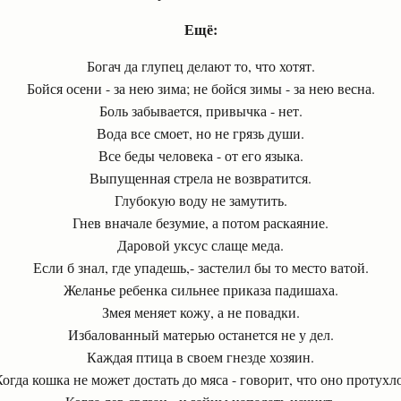
Ещё:
Богач да глупец делают то, что хотят.
Бойся осени - за нею зима; не бойся зимы - за нею весна.
Боль забывается, привычка - нет.
Вода все смоет, но не грязь души.
Все беды человека - от его языка.
Выпущенная стрела не возвратится.
Глубокую воду не замутить.
Гнев вначале безумие, а потом раскаяние.
Даровой уксус слаще меда.
Если б знал, где упадешь,- застелил бы то место ватой.
Желанье ребенка сильнее приказа падишаха.
Змея меняет кожу, а не повадки.
Избалованный матерью останется не у дел.
Каждая птица в своем гнезде хозяин.
Когда кошка не может достать до мяса - говорит, что оно протухло