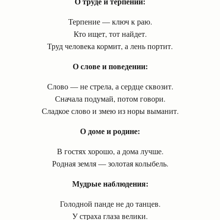
О труде и терпении:
Терпение — ключ к раю.
Кто ищет, тот найдет.
Труд человека кормит, а лень портит.
О слове и поведении:
Слово — не стрела, а сердце сквозит.
Сначала подумай, потом говори.
Сладкое слово и змею из норы выманит.
О доме и родине:
В гостях хорошо, а дома лучше.
Родная земля — золотая колыбель.
Мудрые наблюдения:
Голодной панде не до танцев.
У страха глаза велики.