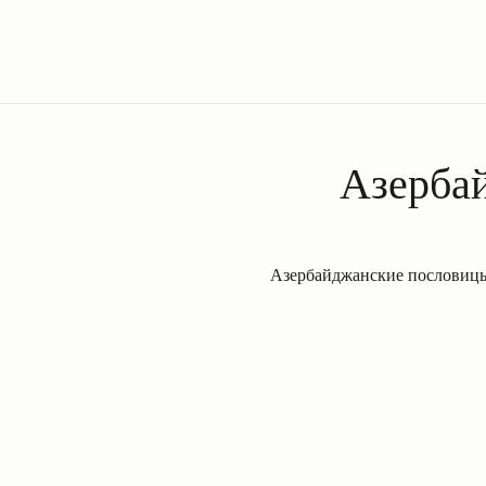
Азерба
Азербайджанские пословицы