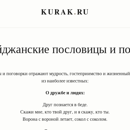
KURAK
.
RU
йджанские пословицы и по
 и поговорки отражают мудрость, гостеприимство и жизненный 
из наиболее известных:
О дружбе и людях:
Друг познается в беде.
Скажи мне, кто твой друг, и я скажу, кто ты.
Ворона с вороной летает, сокол с соколом.