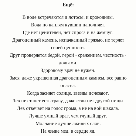
Ещё:
В воде встречаются и лотосы, и крокодилы.
Вода по каплям кувшин наполняет.
Где нет ценителей, нет спроса и на жемчуг.
Драгоценный камень, испачканный грязью, не теряет
своей ценности.
Друг проверяется бедой, герой - сражением, честность -
долгами.
Здоровому врач не нужен.
Змея, даже украшенная драгоценным камнем, все равно
опасна.
Когда засияет солнце, звезды исчезают.
Лев не станет есть траву, даже если нет другой пищи.
Лев отвечает на голос грома, а не на вой шакала.
Лучше умный враг, чем глупый друг.
Молчание лучше лживых слов.
На языке мед, в сердце яд.