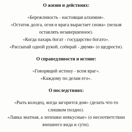
О жизни и действиях:
«Бережливость - настоящая алхимия».
«Остаток долга, огня и врага вырастает снова» (нельзя
оставлять незавершенное).
«Когда пахарь богат - государство богато».
«Рассыпай одной рукой, собирай - двумя» (о щедрости).
О справедливости и истине:
«Говорящий истину - всем враг».
«Каждому по делам его».
О последствиях:
«Рыть колодец, когда загорится дом» (делать что-то
слишком поздно).
«Лавка знатная, а лепешки невкусные» (о несоответствии
внешнего вида и сути).