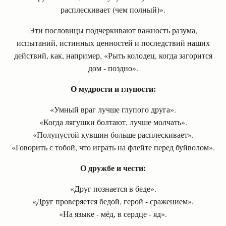
расплескивает (чем полный)».
Эти пословицы подчеркивают важность разума,
испытаний, истинных ценностей и последствий наших
действий, как, например, «Рыть колодец, когда загорится
дом - поздно».
О мудрости и глупости:
«Умный враг лучше глупого друга».
«Когда лягушки болтают, лучше молчать».
«Полупустой кувшин больше расплескивает».
«Говорить с тобой, что играть на флейте перед буйволом».
О дружбе и чести:
«Друг познается в беде».
«Друг проверяется бедой, герой - сражением».
«На языке - мёд, в сердце - яд».