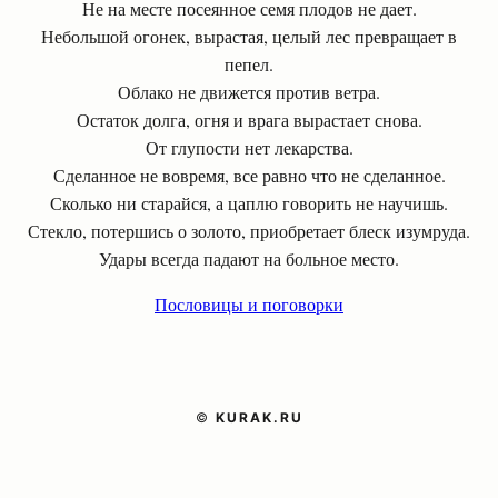
Не на месте посеянное семя плодов не дает.
Небольшой огонек, вырастая, целый лес превращает в
пепел.
Облако не движется против ветра.
Остаток долга, огня и врага вырастает снова.
От глупости нет лекарства.
Сделанное не вовремя, все равно что не сделанное.
Сколько ни старайся, а цаплю говорить не научишь.
Стекло, потершись о золото, приобретает блеск изумруда.
Удары всегда падают на больное место.
Пословицы и поговорки
©
KURAK.RU