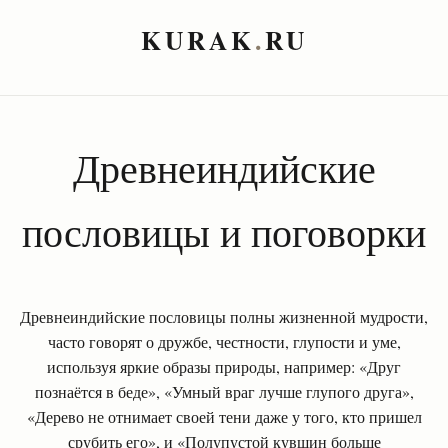
KURAK
.
RU
Древнеиндийские
пословицы и поговорки
Древнеиндийские пословицы полны жизненной мудрости,
часто говорят о дружбе, честности, глупости и уме,
используя яркие образы природы, например: «Друг
познаётся в беде», «Умный враг лучше глупого друга»,
«Дерево не отнимает своей тени даже у того, кто пришел
срубить его», и «Полупустой кувшин больше