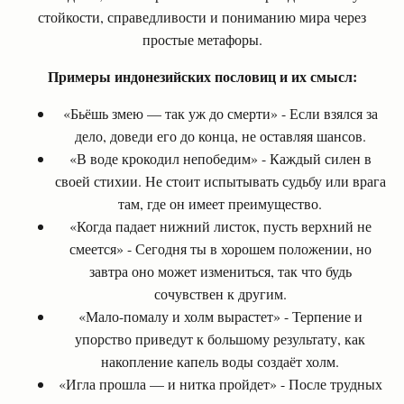
стойкости, справедливости и пониманию мира через
простые метафоры.
Примеры индонезийских пословиц и их смысл:
«Бьёшь змею — так уж до смерти» - Если взялся за
дело, доведи его до конца, не оставляя шансов.
«В воде крокодил непобедим» - Каждый силен в
своей стихии. Не стоит испытывать судьбу или врага
там, где он имеет преимущество.
«Когда падает нижний листок, пусть верхний не
смеется» - Сегодня ты в хорошем положении, но
завтра оно может измениться, так что будь
сочувствен к другим.
«Мало-помалу и холм вырастет» - Терпение и
упорство приведут к большому результату, как
накопление капель воды создаёт холм.
«Игла прошла — и нитка пройдет» - После трудных