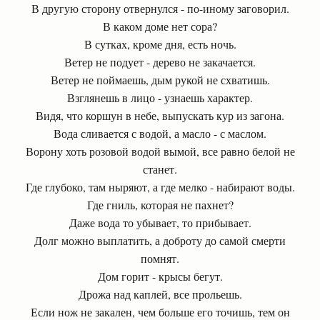
В другую сторону отвернулся - по-иному заговорил.
В каком доме нет сора?
В сутках, кроме дня, есть ночь.
Ветер не подует - дерево не закачается.
Ветер не поймаешь, дым рукой не схватишь.
Взглянешь в лицо - узнаешь характер.
Видя, что коршун в небе, выпускать кур из загона.
Вода сливается с водой, а масло - с маслом.
Ворону хоть розовой водой вымой, все равно белой не
станет.
Где глубоко, там ныряют, а где мелко - набирают воды.
Где гниль, которая не пахнет?
Даже вода то убывает, то прибывает.
Долг можно выплатить, а доброту до самой смерти
помнят.
Дом горит - крысы бегут.
Дрожа над каплей, все прольешь.
Если нож не закален, чем больше его точишь, тем он