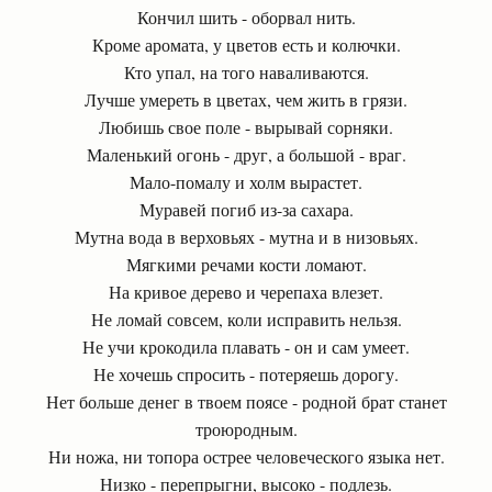
Кончил шить - оборвал нить.
Кроме аромата, у цветов есть и колючки.
Кто упал, на того наваливаются.
Лучше умереть в цветах, чем жить в грязи.
Любишь свое поле - вырывай сорняки.
Маленький огонь - друг, а большой - враг.
Мало-помалу и холм вырастет.
Муравей погиб из-за сахара.
Мутна вода в верховьях - мутна и в низовьях.
Мягкими речами кости ломают.
На кривое дерево и черепаха влезет.
Не ломай совсем, коли исправить нельзя.
Не учи крокодила плавать - он и сам умеет.
Не хочешь спросить - потеряешь дорогу.
Нет больше денег в твоем поясе - родной брат станет
троюродным.
Ни ножа, ни топора острее человеческого языка нет.
Низко - перепрыгни, высоко - подлезь.