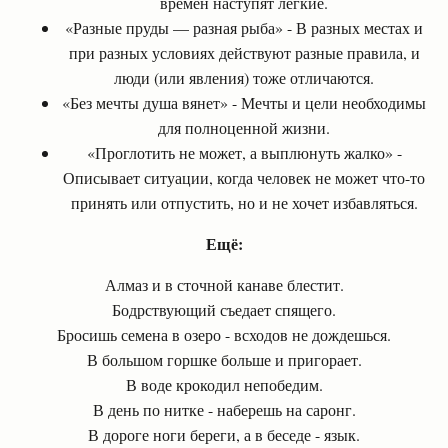
времен наступят легкие.
«Разные пруды — разная рыба» - В разных местах и
при разных условиях действуют разные правила, и
люди (или явления) тоже отличаются.
«Без мечты душа вянет» - Мечты и цели необходимы
для полноценной жизни.
«Проглотить не может, а выплюнуть жалко» -
Описывает ситуации, когда человек не может что-то
принять или отпустить, но и не хочет избавляться.
Ещё:
Алмаз и в сточной канаве блестит.
Бодрствующий съедает спящего.
Бросишь семена в озеро - всходов не дождешься.
В большом горшке больше и пригорает.
В воде крокодил непобедим.
В день по нитке - наберешь на саронг.
В дороге ноги береги, а в беседе - язык.