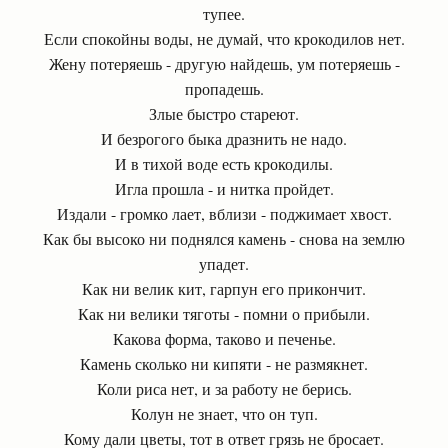
тупее.
Если спокойны воды, не думай, что крокодилов нет.
Жену потеряешь - другую найдешь, ум потеряешь -
пропадешь.
Злые быстро стареют.
И безрогого быка дразнить не надо.
И в тихой воде есть крокодилы.
Игла прошла - и нитка пройдет.
Издали - громко лает, вблизи - поджимает хвост.
Как бы высоко ни поднялся камень - снова на землю
упадет.
Как ни велик кит, гарпун его прикончит.
Как ни велики тяготы - помни о прибыли.
Какова форма, таково и печенье.
Камень сколько ни кипяти - не размякнет.
Коли риса нет, и за работу не берись.
Колун не знает, что он туп.
Кому дали цветы, тот в ответ грязь не бросает.