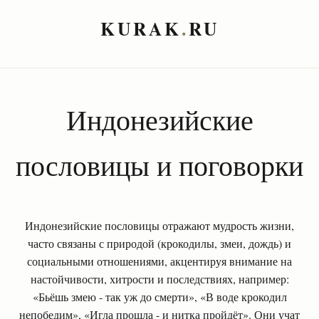
KURAK
.
RU
Индонезийские
пословицы и поговорки
Индонезийские пословицы отражают мудрость жизни,
часто связаны с природой (крокодилы, змеи, дождь) и
социальными отношениями, акцентируя внимание на
настойчивости, хитрости и последствиях, например:
«Бьёшь змею - так уж до смерти», «В воде крокодил
непобедим», «Игла прошла - и нитка пройдёт». Они учат