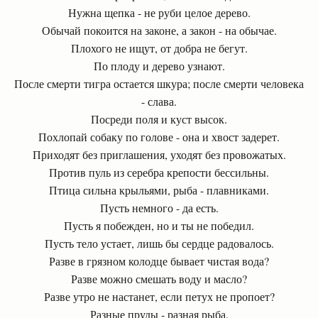
Нужна щепка - не руби целое дерево.
Обычай покоится на законе, а закон - на обычае.
Плохого не ищут, от добра не бегут.
По плоду и дерево узнают.
После смерти тигра остается шкура; после смерти человека
- слава.
Посреди поля и куст высок.
Похлопай собаку по голове - она и хвост задерет.
Приходят без приглашения, уходят без провожатых.
Против пуль из серебра крепости бессильны.
Птица сильна крыльями, рыба - плавниками.
Пусть немного - да есть.
Пусть я побежден, но и ты не победил.
Пусть тело устает, лишь бы сердце радовалось.
Разве в грязном колодце бывает чистая вода?
Разве можно смешать воду и масло?
Разве утро не настанет, если петух не пропоет?
Разные пруды - разная рыба.