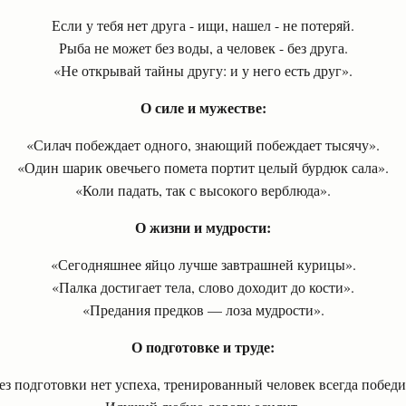
Если у тебя нет друга - ищи, нашел - не потеряй.
Рыба не может без воды, а человек - без друга.
«Не открывай тайны другу: и у него есть друг».
О силе и мужестве:
«Силач побеждает одного, знающий побеждает тысячу».
«Один шарик овечьего помета портит целый бурдюк сала».
«Коли падать, так с высокого верблюда».
О жизни и мудрости:
«Сегодняшнее яйцо лучше завтрашней курицы».
«Палка достигает тела, слово доходит до кости».
«Предания предков — лоза мудрости».
О подготовке и труде:
ез подготовки нет успеха, тренированный человек всегда победи