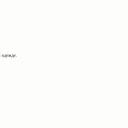
.
й одежде.