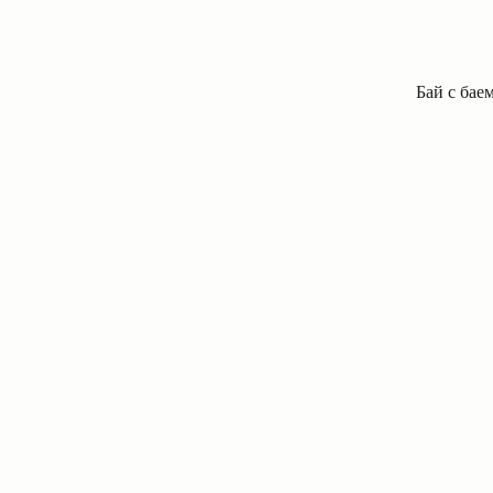
Бай с бае