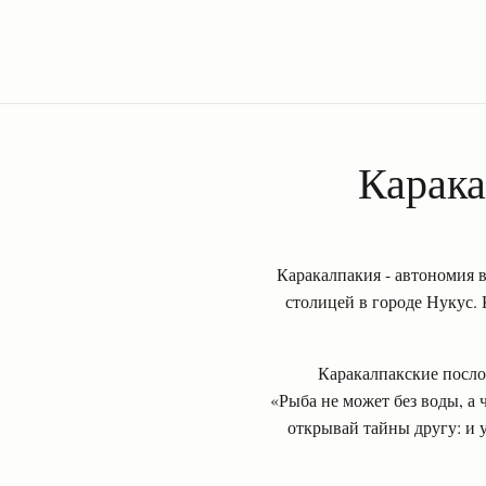
Карака
Каракалпакия - автономия в
столицей в городе Нукус. 
Каракалпакские посло
«Рыба не может без воды, а 
открывай тайны другу: и у