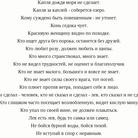
Капля дождя моря не сделает.
Капля за каплей - соберется озеро.
Кому суждено быть повешенным - не утонет.
Конь седока чует.
Красивую женщину видно по походке.
Кто ищет друга без порока, останется без друзей.
Кто любит розу, должен любить и шипы.
Кто много странствовал, много знает.
Кто не видел трудностей, не оценит и благополучия.
Кто не знает малого, большого и вовсе не знает.
Кто не знает силы своего врага, тот погиб.
Кто плюет против ветра, попадает себе в лицо.
и сделал - человек, кто не сказал и сделал - лев, кто сказал и не сд
Кто слишком часто посещает возлюбленную, видит кислую мину
Кто упал по своей вине, не должен плакаться.
Лев есть лев, будь то самка или самец.
Не бойся бурной воды, бойся тихой.
Не вступай в спор с неравным.