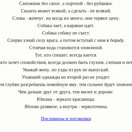
Сапожник без сапог, а портной - без рубашки.
Сказать может всякий, а сделать - не всякий.
Слова - жемчуг, но когда их много, они теряют цену.
Собака лает, а караван идет.
Собака собаку не съест.
Сперва узнай силу врага, а потом вступай с ним в борьбу.
Стоячая вода становится зловонной.
Тот, кто спешит, всегда кается.
 кто хочет спокойствия, всегда должен быть глухим, слепым и н
Уважай жену, но узды из рук не выпускай.
Упавший однажды во второй раз не упадет.
ем глубже разгребаешь помойную яму, тем сильнее будет зловони
Чем дальше друг от друга, тем милее и дороже.
Юноша - зеркало красавицы.
Яблоко румяное, а внутри - червоточина.
Пословицы и поговорки