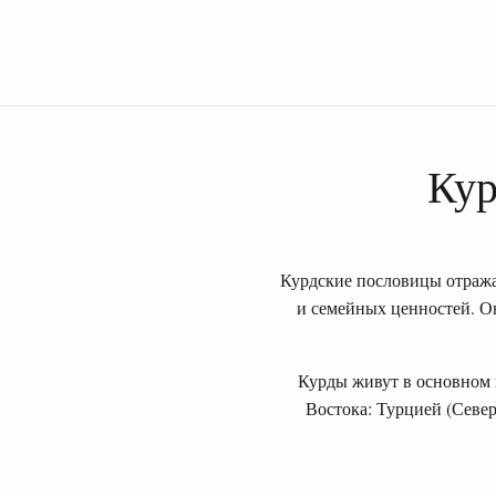
Кур
Курдские пословицы отража
и семейных ценностей. О
Курды живут в основном 
Востока: Турцией (Севе