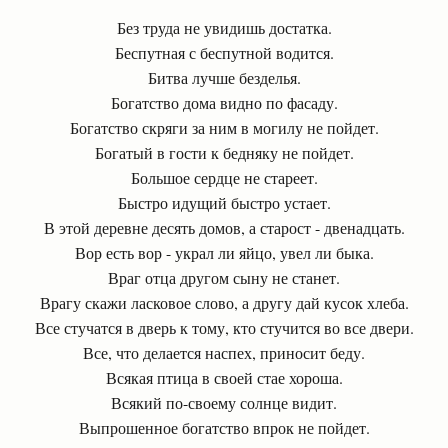
Без труда не увидишь достатка.
Беспутная с беспутной водится.
Битва лучше безделья.
Богатство дома видно по фасаду.
Богатство скряги за ним в могилу не пойдет.
Богатый в гости к бедняку не пойдет.
Большое сердце не стареет.
Быстро идущий быстро устает.
В этой деревне десять домов, а старост - двенадцать.
Вор есть вор - украл ли яйцо, увел ли быка.
Враг отца другом сыну не станет.
Врагу скажи ласковое слово, а другу дай кусок хлеба.
Все стучатся в дверь к тому, кто стучится во все двери.
Все, что делается наспех, приносит беду.
Всякая птица в своей стае хороша.
Всякий по-своему солнце видит.
Выпрошенное богатство впрок не пойдет.