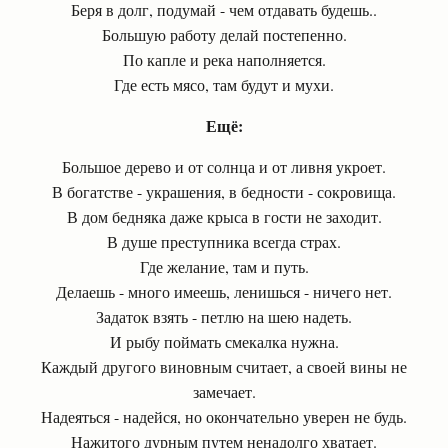
Беря в долг, подумай - чем отдавать будешь..
Большую работу делай постепенно.
По капле и река наполняется.
Где есть мясо, там будут и мухи.
Ещё:
Большое дерево и от солнца и от ливня укроет.
В богатстве - украшения, в бедности - сокровища.
В дом бедняка даже крыса в гости не заходит.
В душе преступника всегда страх.
Где желание, там и путь.
Делаешь - много имеешь, ленишься - ничего нет.
Задаток взять - петлю на шею надеть.
И рыбу поймать смекалка нужна.
Каждый другого виновным считает, а своей вины не
замечает.
Надеяться - надейся, но окончательно уверен не будь.
Нажитого дурным путем ненадолго хватает.