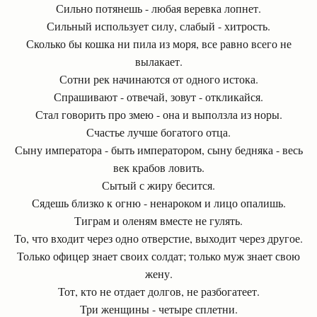
Сильно потянешь - любая веревка лопнет.
Сильный использует силу, слабый - хитрость.
Сколько бы кошка ни пила из моря, все равно всего не
вылакает.
Сотни рек начинаются от одного истока.
Спрашивают - отвечай, зовут - откликайся.
Стал говорить про змею - она и выползла из норы.
Счастье лучше богатого отца.
Сыну императора - быть императором, сыну бедняка - весь
век крабов ловить.
Сытый с жиру бесится.
Сядешь близко к огню - ненароком и лицо опалишь.
Тиграм и оленям вместе не гулять.
То, что входит через одно отверстие, выходит через другое.
Только офицер знает своих солдат; только муж знает свою
жену.
Тот, кто не отдает долгов, не разбогатеет.
Три женщины - четыре сплетни.