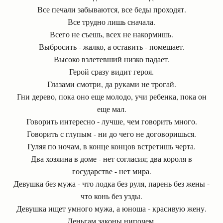
Все печали забываются, все беды проходят.
Все трудно лишь сначала.
Всего не съешь, всех не накормишь.
Выбросить - жалко, а оставить - помешает.
Высоко взлетевший низко падает.
Герой сразу видит героя.
Глазами смотри, да руками не трогай.
Гни дерево, пока оно еще молодо, учи ребенка, пока он
еще мал.
Говорить интересно - лучше, чем говорить много.
Говорить с глупым - ни до чего не договоришься.
Гуляя по ночам, в конце концов встретишь черта.
Два хозяина в доме - нет согласия; два короля в
государстве - нет мира.
Девушка без мужа - что лодка без руля, парень без жены -
что конь без узды.
Девушка ищет умного мужа, а юноша - красивую жену.
Деньгам законы нипочем.