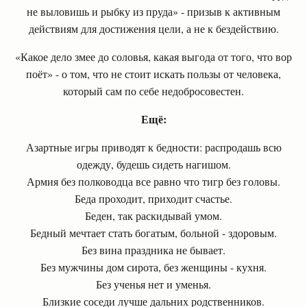
не выловишь и рыбку из пруда» - призыв к активным
действиям для достижения цели, а не к бездействию.
«Какое дело змее до соловья, какая выгода от того, что вор
поёт» - о том, что не стоит искать пользы от человека,
который сам по себе недобросовестен.
Ещё:
Азартные игры приводят к бедности: распродашь всю
одежду, будешь сидеть нагишом.
Армия без полководца все равно что тигр без головы.
Беда проходит, приходит счастье.
Беден, так раскидывай умом.
Бедный мечтает стать богатым, больной - здоровым.
Без вина праздника не бывает.
Без мужчины дом сирота, без женщины - кухня.
Без ученья нет и уменья.
Близкие соседи лучше дальних родственников.