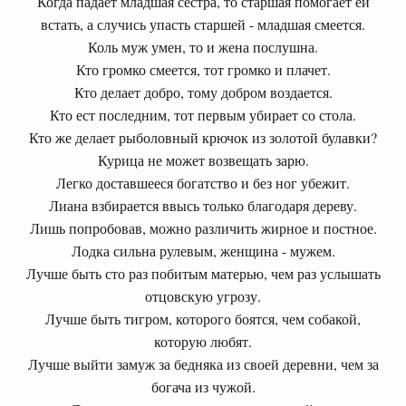
Когда падает младшая сестра, то старшая помогает ей
встать, а случись упасть старшей - младшая смеется.
Коль муж умен, то и жена послушна.
Кто громко смеется, тот громко и плачет.
Кто делает добро, тому добром воздается.
Кто ест последним, тот первым убирает со стола.
Кто же делает рыболовный крючок из золотой булавки?
Курица не может возвещать зарю.
Легко доставшееся богатство и без ног убежит.
Лиана взбирается ввысь только благодаря дереву.
Лишь попробовав, можно различить жирное и постное.
Лодка сильна рулевым, женщина - мужем.
Лучше быть сто раз побитым матерью, чем раз услышать
отцовскую угрозу.
Лучше быть тигром, которого боятся, чем собакой,
которую любят.
Лучше выйти замуж за бедняка из своей деревни, чем за
богача из чужой.