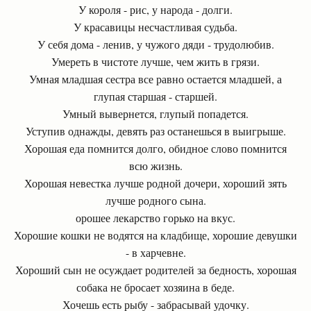
У короля - рис, у народа - долги.
У красавицы несчастливая судьба.
У себя дома - ленив, у чужого дяди - трудолюбив.
Умереть в чистоте лучше, чем жить в грязи.
Умная младшая сестра все равно остается младшей, а
глупая старшая - старшей.
Умный вывернется, глупый попадется.
Уступив однажды, девять раз останешься в выигрыше.
Хорошая еда помнится долго, обидное слово помнится
всю жизнь.
Хорошая невестка лучше родной дочери, хороший зять
лучше родного сына.
орошее лекарство горько на вкус.
Хорошие кошки не водятся на кладбище, хорошие девушки
- в харчевне.
Хороший сын не осуждает родителей за бедность, хорошая
собака не бросает хозяина в беде.
Хочешь есть рыбу - забрасывай удочку.