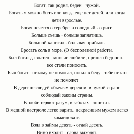
Богат, так родня, беден - чужой.
Богатым можно быть или когда еще нет детей, или когда
дети взрослые.
Богач печется о серебре, а голодный - о рисе.
Больше съешь - больше заплатишь.
Большой капитал - большая прибыль.
Бросать соль в море. (О бесполезной работе).
Был богат да знатен - многие любили, пришла бедность -
все стали поносить.
Был богат - никому не помогал, попал в беду - тебе никто
не поможет.
В деревне следуй обычаям деревни, в чужой стране
соблюдай законы страны.
В злобе теряют разум, в заботах - аппетит.
В медной кастрюле легко варить, некрасивым мужем легко
командовать.
Взял в займы девять - отдай десять.
Вино входит - слова выходят.