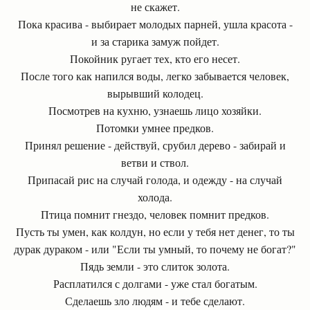
не скажет.
Пока красива - выбирает молодых парней, ушла красота -
и за старика замуж пойдет.
Покойник ругает тех, кто его несет.
После того как напился воды, легко забывается человек,
вырывший колодец.
Посмотрев на кухню, узнаешь лицо хозяйки.
Потомки умнее предков.
Принял решение - действуй, срубил дерево - забирай и
ветви и ствол.
Припасай рис на случай голода, и одежду - на случай
холода.
Птица помнит гнездо, человек помнит предков.
Пусть ты умен, как колдун, но если у тебя нет денег, то ты
дурак дураком - или "Если ты умный, то почему не богат?"
Пядь земли - это слиток золота.
Расплатился с долгами - уже стал богатым.
Сделаешь зло людям - и тебе сделают.