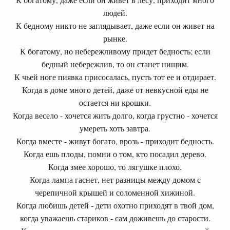
людей.
К бедному никто не заглядывает, даже если он живет на
рынке.
К богатому, но небережливому придет бедность; если
бедный небережлив, то он станет нищим.
К чьей ноге пиявка присосалась, пусть тот ее и отдирает.
Когда в доме много детей, даже от невкусной еды не
остается ни крошки.
Когда весело - хочется жить долго, когда грустно - хочется
умереть хоть завтра.
Когда вместе - живут богато, врозь - приходит бедность.
Когда ешь плоды, помни о том, кто посадил дерево.
Когда змее хорошо, то лягушке плохо.
Когда лампа гаснет, нет разницы между домом с
черепичной крышей и соломенной хижиной.
Когда любишь детей - дети охотно приходят в твой дом,
когда уважаешь стариков - сам доживешь до старости.