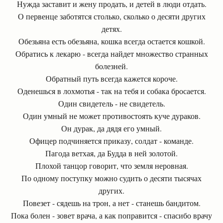
Нужда заставит и жену продать, и детей в люди отдать.
О первенце заботятся столько, сколько о десяти других
детях.
Обезьяна есть обезьяна, кошка всегда остается кошкой.
Обратись к лекарю - всегда найдет множество странных
болезней.
Обратный путь всегда кажется короче.
Оденешься в лохмотья - так на тебя и собака бросается.
Один свидетель - не свидетель.
Один умный не может противостоять куче дураков.
Он дурак, да дядя его умный.
Офицер подчиняется приказу, солдат - команде.
Пагода ветхая, да Будда в ней золотой.
Плохой танцор говорит, что земля неровная.
По одному поступку можно судить о десяти тысячах
других.
Повезет - сядешь на трон, а нет - станешь бандитом.
Пока болен - зовет врача, а как поправится - спасибо врачу