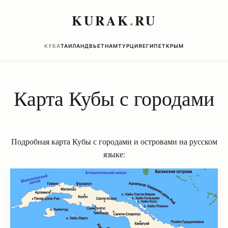
KURAK
.
RU
КУБА
ТАИЛАНД
ВЬЕТНАМ
ТУРЦИЯ
ЕГИПЕТ
КРЫМ
Карта Кубы с городами
Подробная карта Кубы с городами и островами на русском
языке: