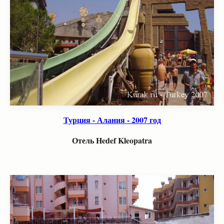
Турция - Алания - 2007 год
Отель Hedef Kleopatra