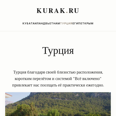
KURAK
.
RU
КУБА
ТАИЛАНД
ВЬЕТНАМ
ТУРЦИЯ
ЕГИПЕТ
КРЫМ
Турция
Турция благодаря своей близостью расположения,
коротким перелётом и системой "Всё включено"
привлекает нас посещать её практически ежегодно.