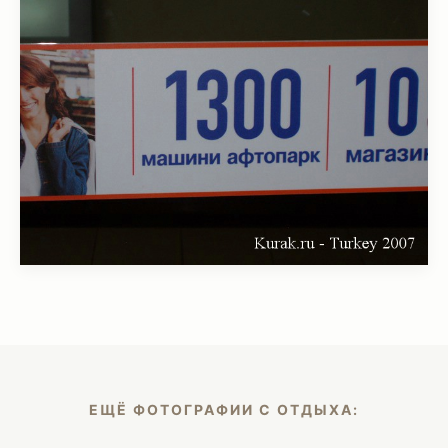
ЕЩЁ ФОТОГРАФИИ С ОТДЫХА: