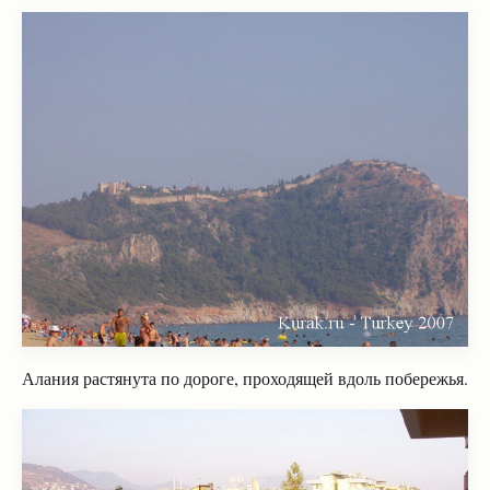
Алания растянута по дороге, проходящей вдоль побережья.