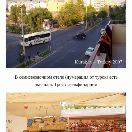
В семизвездочном отеле (нумерация от турок) есть
аквапарк Троя с дельфинарием