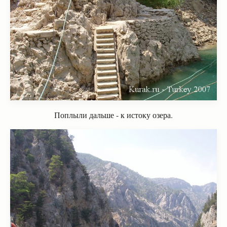
Поплыли дальше - к истоку озера.