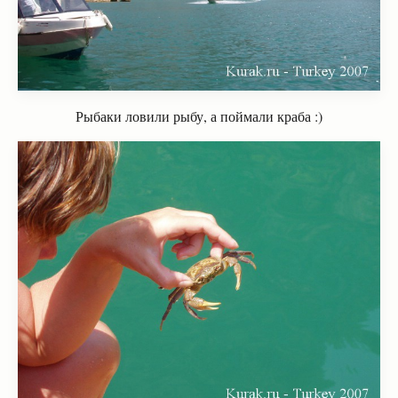
Рыбаки ловили рыбу, а поймали краба :)