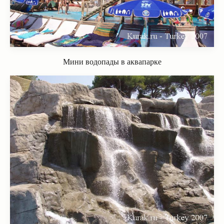
Мини водопады в аквапарке