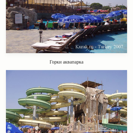
Горки аквапарка