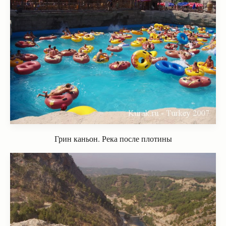
Грин каньон. Река после плотины