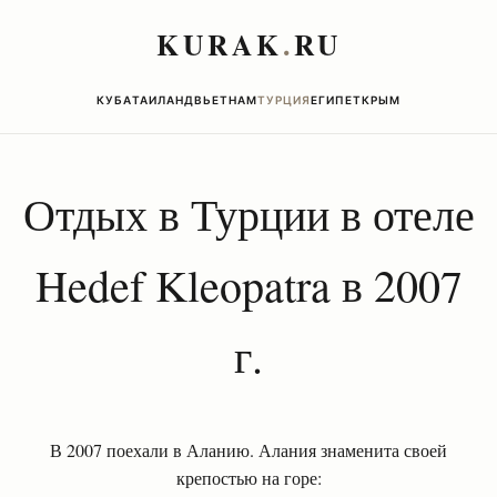
KURAK
.
RU
КУБА
ТАИЛАНД
ВЬЕТНАМ
ТУРЦИЯ
ЕГИПЕТ
КРЫМ
Отдых в Турции в отеле
Hedef Kleopatra в 2007
г.
В 2007 поехали в Аланию. Алания знаменита своей
крепостью на горе: