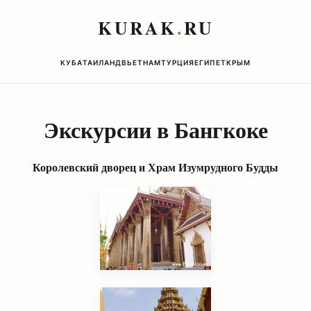
KURAK
.
RU
КУБА
ТАИЛАНД
ВЬЕТНАМ
ТУРЦИЯ
ЕГИПЕТ
КРЫМ
Экскурсии в Бангкоке
Королевский дворец и Храм Изумрудного Будды