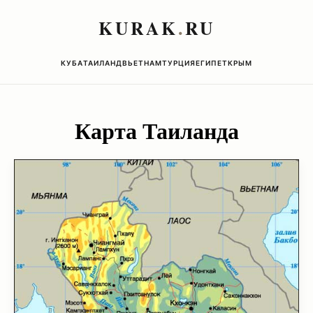
KURAK
.
RU
КУБА
ТАИЛАНД
ВЬЕТНАМ
ТУРЦИЯ
ЕГИПЕТ
КРЫМ
Карта Таиланда