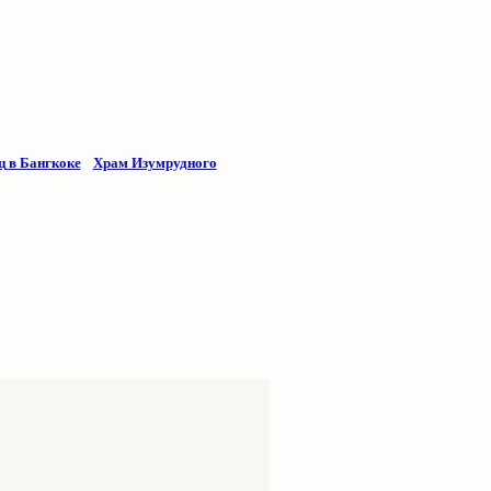
ц
в Бангкоке
Храм Изумрудного