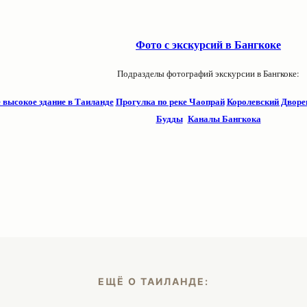
Фото с экскурсий в Бангкоке
Подразделы фотографий экскурсии в
Бангкоке:
 высокое здание в Таиланде
Прогулка по реке Чаопрай
Королевский Дворе
Будды
Каналы Бангкока
ЕЩЁ О ТАИЛАНДЕ: