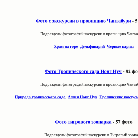
Фото с экскурсии в провинцию Чантабури
- 5
Подразделы фотографий экскурсии в провинцию Чанта
Храм на горе
Дельфинарий
Черные карпы
Фото Тропического сада Нонг Нуч
- 82 фо
Подразделы фотографий экскурсии в провинцию Чанта
Природа тропического сада
Аллеи Нонг Нуч
Тропические кактус
Фото тигрового зоопарка
- 57 фото
Подразделы фотографий экскурсии в Тигровый зоопа