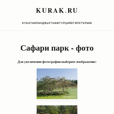
KURAK
.
RU
КУБА
ТАИЛАНД
ВЬЕТНАМ
ТУРЦИЯ
ЕГИПЕТ
КРЫМ
Сафари парк
-
фото
Для увеличения фотографии выберите изображение: