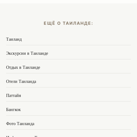
ЕЩЁ О ТАИЛАНДЕ:
Таиланд
Экскурсии в Таиланде
Отдых в Таиланде
Отели Таиланда
Паттайя
Бангкок
Фото Таиланда