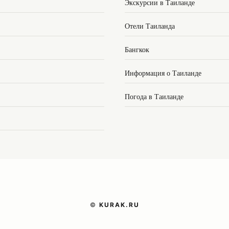
Экскурсии в Таиланде
Отели Таиланда
Бангкок
Информация о Таиланде
Погода в Таиланде
©
KURAK.RU