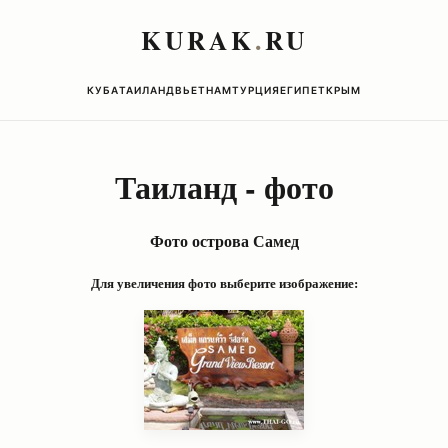
KURAK
.
RU
КУБА
ТАИЛАНД
ВЬЕТНАМ
ТУРЦИЯ
ЕГИПЕТ
КРЫМ
Таиланд - фото
Фото острова Самед
Для увеличения фото выберите изображение: