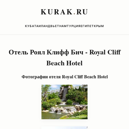
KURAK
.
RU
КУБА
ТАИЛАНД
ВЬЕТНАМ
ТУРЦИЯ
ЕГИПЕТ
КРЫМ
Отель Роял Клифф Бич -
Royal Cliff
Beach Hotel
Фотографии отеля
Royal Cliff Beach Hotel