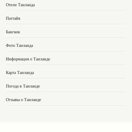
Отели Таиланда
Паттайя
Бангкок
Фото Таиланда
Информация о Таиланде
Карта Таиланда
Погода в Таиланде
Отзывы о Таиланде