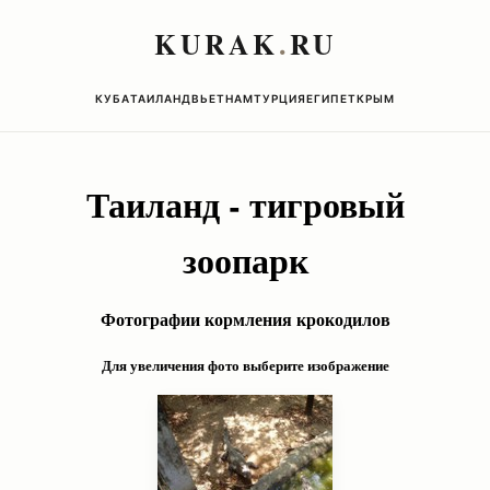
KURAK
.
RU
КУБА
ТАИЛАНД
ВЬЕТНАМ
ТУРЦИЯ
ЕГИПЕТ
КРЫМ
Таиланд - тигровый
зоопарк
Фотографии кормления крокодилов
Для увеличения фото выберите изображение