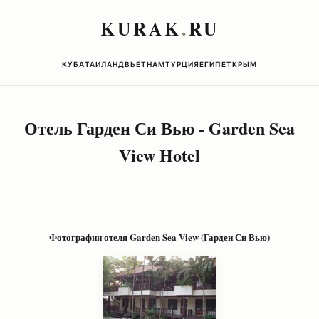
KURAK
.
RU
КУБА
ТАИЛАНД
ВЬЕТНАМ
ТУРЦИЯ
ЕГИПЕТ
КРЫМ
Отель Гарден Си Вью -
Garden Sea
View Hotel
Фотографии отеля
Garden Sea View (
Гарден Си Вью)