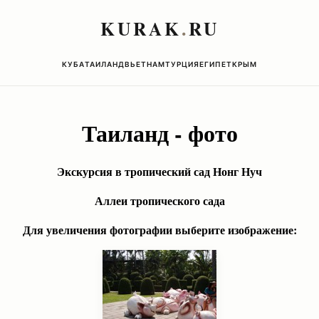
KURAK
.
RU
КУБА
ТАИЛАНД
ВЬЕТНАМ
ТУРЦИЯ
ЕГИПЕТ
КРЫМ
Таиланд - фото
Экскурсия в тропический сад Нонг Нуч
Аллеи тропического сада
Для увеличения фотографии выберите изображение: