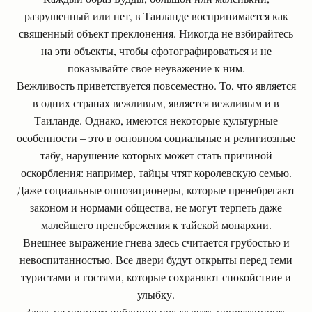
разрушенный или нет, в Таиланде воспринимается как
священный объект преклонения. Никогда не взбирайтесь
на эти объекты, чтобы сфотографироваться и не
показывайте свое неуважение к ним.
Вежливость приветствуется повсеместно. То, что является
в одних странах вежливым, является вежливым и в
Таиланде. Однако, имеются некоторые культурные
особенности – это в основном социальные и религиозные
табу, нарушение которых может стать причиной
оскорбления: например, тайцы чтят королевскую семью.
Даже социальные оппозиционеры, которые пренебрегают
законом и нормами общества, не могут терпеть даже
малейшего пренебрежения к тайской монархии.
Внешнее выражение гнева здесь считается грубостью и
невоспитанностью. Все двери будут открыты перед теми
туристами и гостями, которые сохраняют спокойствие и
улыбку.
Здесь не принято публично показывать привязанность