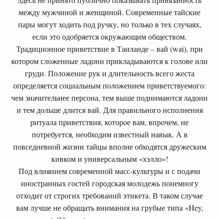
между мужчиной и женщиной. Современные тайские
пары могут ходить под ручку, но только в тех случаях,
если это одобряется окружающим обществом.
Традиционное приветствие в Таиланде – вай (wai), при
котором сложенные ладони прикладываются к голове или
груди. Положение рук и длительность всего жеста
определяется социальным положением приветствуемого:
чем значительнее персона, тем выше поднимаются ладони
и тем дольше длится вай. Для правильного исполнения
ритуала приветствия, которое вам, впрочем, не
потребуется, необходим известный навык. А в
повседневной жизни тайцы вполне обходятся дружеским
кивком и универсальным «хэлло»!
Под влиянием современной масс-культуры и с подачи
иностранных гостей городская молодежь понемногу
отходит от строгих требований этикета. В таком случае
вам лучше не обращать внимания на грубые типа «Hey,