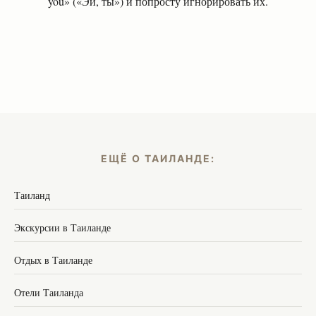
you» («Эй, ты») и попросту игнорировать их.
ЕЩЁ О ТАИЛАНДЕ:
Таиланд
Экскурсии в Таиланде
Отдых в Таиланде
Отели Таиланда