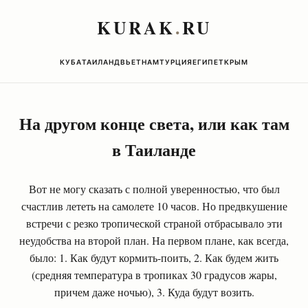
KURAK
.
RU
КУБА
ТАИЛАНД
ВЬЕТНАМ
ТУРЦИЯ
ЕГИПЕТ
КРЫМ
На другом конце света, или как там
в Таиланде
Вот не могу сказать с полной уверенностью, что был
счастлив лететь на самолете 10 часов. Но предвкушение
встречи с резко тропической страной отбрасывало эти
неудобства на второй план. На первом плане, как всегда,
было: 1. Как будут кормить-поить, 2. Как будем жить
(средняя температура в тропиках 30 градусов жары,
причем даже ночью), 3. Куда будут возить.