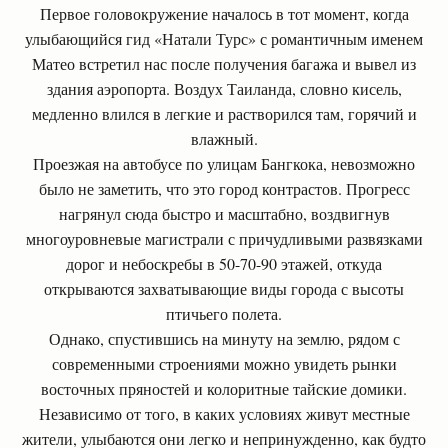
Первое головокружение началось в тот момент, когда
улыбающийся гид «Натали Турс» с романтичным именем
Матео встретил нас после получения багажа и вывел из
здания аэропорта. Воздух Таиланда, словно кисель,
медленно влился в легкие и растворился там, горячий и
влажный.
Проезжая на автобусе по улицам Бангкока, невозможно
было не заметить, что это город контрастов. Прогресс
нагрянул сюда быстро и масштабно, воздвигнув
многоуровневые магистрали с причудливыми развязками
дорог и небоскребы в 50-70-90 этажей, откуда
открываются захватывающие виды города с высоты
птичьего полета.
Однако, спустившись на минуту на землю, рядом с
современными строениями можно увидеть рынки
восточных пряностей и колоритные тайские домики.
Независимо от того, в каких условиях живут местные
жители, улыбаются они легко и непринужденно, как будто