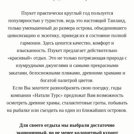
Пхукет практически круглый год пользуется
популярностью у туристов, ведь это настоящий Таиланд,
только уменьшенный до размера острова, объединившего
цивилизацию и экзотику, приведя их в состояние полной
гармонии. Здесь ценится качество, комфорт и
изысканность. Пхукет предлагает действительно
«красивый» отдых. Это не только потрясающая природа с
изумрудными джунглями и самыми прекрасными
закатами, белоснежными пляжами, древними храмами и
богатой палитрой цветов.
Если Вы захотите разнообразить свою поездку, гиды
компании «Натали Турс» предложат Вам возможность
осмотреть древние храмы, сталактитовые гроты, побывать
на рыбалке или съездить на один из ближайших островов.
Для своего отдыха мы выбрали достаточно
экономичный, но не менее колоритный курорт