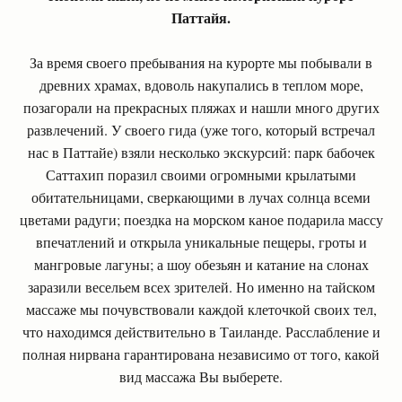
Паттайя.
За время своего пребывания на курорте мы побывали в
древних храмах, вдоволь накупались в теплом море,
позагорали на прекрасных пляжах и нашли много других
развлечений. У своего гида (уже того, который встречал
нас в Паттайе) взяли несколько экскурсий: парк бабочек
Саттахип поразил своими огромными крылатыми
обитательницами, сверкающими в лучах солнца всеми
цветами радуги; поездка на морском каное подарила массу
впечатлений и открыла уникальные пещеры, гроты и
мангровые лагуны; а шоу обезьян и катание на слонах
заразили весельем всех зрителей. Но именно на тайском
массаже мы почувствовали каждой клеточкой своих тел,
что находимся действительно в Таиланде. Расслабление и
полная нирвана гарантирована независимо от того, какой
вид массажа Вы выберете.