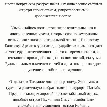
цветы вокруг себя разбрасывают. Их лица словно светятся
изнутри спокойствием, умиротворением и
доброжелательностью.
Улыбки тайцев почти столь же ослепительны, как и
многочисленные храмы, которые словно жемчужины
вспыхивают золотой и зеркальной черепицей по всему
Бангкоку. Архитектура пагод и буддийских храмов создает
атмосферу величественности и в то же время легкости, а в
сочетании с прохладой священных помещений, статуями
Будды, нежным пламенем свечей и ароматом цветов дарит
ощущение спокойствия и гармонии.
Отдыхать в Таиланде можно по-разному. Экономным
туристам рекомендую выбрать пляжи на курорте Паттайя.
Предпочитающим дорогой и респектабельный отдых,
подойдет остров Пхукет или Самуи, а любителям
спокойствия и уединения - остров Ко Чанг.