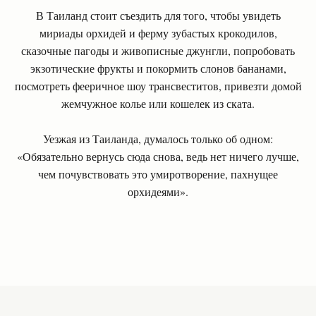
В Таиланд стоит съездить для того, чтобы увидеть
мириады орхидей и ферму зубастых крокодилов,
сказочные пагоды и живописные джунгли, попробовать
экзотические фрукты и покормить слонов бананами,
посмотреть фееричное шоу трансвеститов, привезти домой
жемчужное колье или кошелек из ската.
Уезжая из Таиланда, думалось только об одном:
«Обязательно вернусь сюда снова, ведь нет ничего лучше,
чем почувствовать это умиротворение, пахнущее
орхидеями».