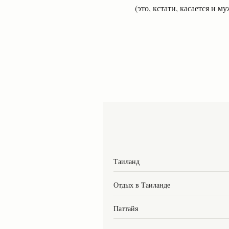
(это, кстати, касается и 
Таиланд
Отдых в Таиланде
Паттайя