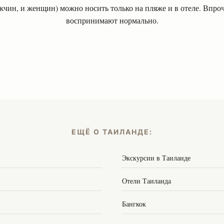
мужчин, и женщин) можно носить только на пляже и в отеле. Вп
воспринимают нормально.
ЕЩЁ О ТАИЛАНДЕ:
Экскурсии в Таиланде
Отели Таиланда
Бангкок