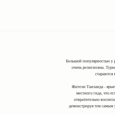
Большой популярностью у 
очень религиозны. Тури
стараются 
Жители Таиланда - ярые
местного гида, что е
отвратительно воспита
демонстрируя тем самым у