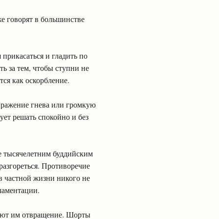
же говорят в большинстве
я прикасаться и гладить по
ть за тем, чтобы ступни не
тся как оскорбление.
выражение гнева или громкую
ует решать спокойно и без
е тысячелетним буддийским
разгореться. Противоречие
в частной жизни никого не
ламентации.
ают им отвращение. Шорты