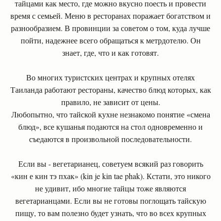
тайцами как место, где можно вкусно поесть и провести
время с семьей. Меню в ресторанах поражает богатством и
разнообразием. В провинции за советом о том, куда лучше
пойти, надежнее всего обращаться к метрдотелю. Он
знает, где, что и как готовят.
Во многих туристских центрах и крупных отелях
Таиланда работают рестораны, качество блюд которых, как
правило, не зависит от цены.
Любопытно, что тайской кухне незнакомо понятие «смена
блюд», все кушанья подаются на стол одновременно и
съедаются в произвольной последовательности.
Если вы - вегетарианец, советуем всякий раз говорить
«кин е кин тэ пхак» (kin je kin tae phak). Кстати, это никого
не удивит, ибо многие тайцы тоже являются
вегетарианцами. Если вы не готовы поглощать тайскую
пищу, то вам полезно будет узнать, что во всех крупных