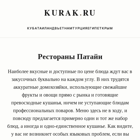
KURAK
.
RU
КУБА
ТАИЛАНД
ВЬЕТНАМ
ТУРЦИЯ
ЕГИПЕТ
КРЫМ
Рестораны Патайи
Наиболее вкусные и доступные по цене блюда ждут вас в
закусочных буквально на каждом углу. В них трудятся
аккуратные домохозяйки, использующие свежайшие
фрукты и овощи прямо с рынка и готовящие
превосходные кушанья, ничем не уступающие блюдам
профессиональных поваров. Меню здесь не в ходу, и
повсюду предлагается примерно один и тот же набор
блюд, а иногда и одно-единственное кушанье. Как видите,
у вас не возникнет особых языковых проблем, если вы