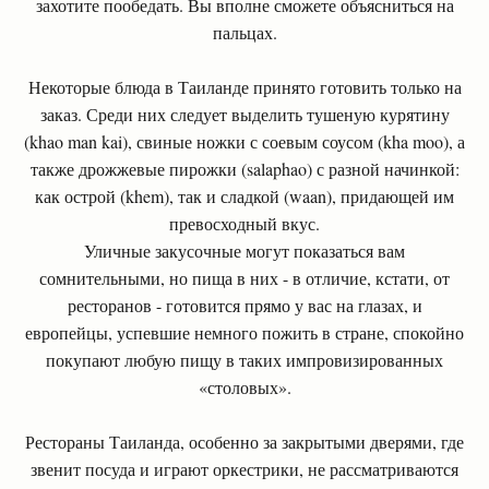
захотите пообедать. Вы вполне сможете объясниться на
пальцах.
Некоторые блюда в Таиланде принято готовить только на
заказ. Среди них следует выделить тушеную курятину
(khao man kai), свиные ножки с соевым соусом (kha moo), а
также дрожжевые пирожки (salaphao) с разной начинкой:
как острой (khem), так и сладкой (waan), придающей им
превосходный вкус.
Уличные закусочные могут показаться вам
сомнительными, но пища в них - в отличие, кстати, от
ресторанов - готовится прямо у вас на глазах, и
европейцы, успевшие немного пожить в стране, спокойно
покупают любую пищу в таких импровизированных
«столовых».
Рестораны Таиланда, особенно за закрытыми дверями, где
звенит посуда и играют оркестрики, не рассматриваются