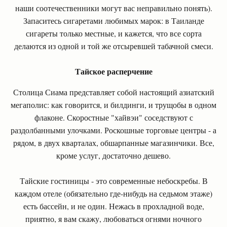
наши соотечественники могут вас неправильно понять).
Запаситесь сигаретами любимых марок: в Таиланде
сигареты только местные, и кажется, что все сорта
делаются из одной и той же отсыревшей табачной смеси.
Тайское расперчение
Столица Сиама представляет собой настоящий азиатский
мегаполис: как говорится, и билдинги, и трущобы в одном
флаконе. Скоростные "хайвэи" соседствуют с
раздолбанными улочками. Роскошные торговые центры - а
рядом, в двух кварталах, обшарпанные магазинчики. Все,
кроме услуг, достаточно дешево.
Тайские гостиницы - это современные небоскребы. В
каждом отеле (обязательно где-нибудь на седьмом этаже)
есть бассейн, и не один. Нежась в прохладной воде,
приятно, я вам скажу, любоваться огнями ночного