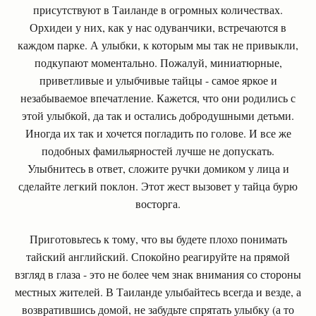
присутствуют в Таиланде в огромных количествах.
Орхидеи у них, как у нас одуванчики, встречаются в
каждом парке. А улыбки, к которым мы так не привыкли,
подкупают моментально. Пожалуй, миниатюрные,
приветливые и улыбчивые тайцы - самое яркое и
незабываемое впечатление. Кажется, что они родились с
этой улыбкой, да так и остались добродушными детьми.
Иногда их так и хочется погладить по голове. И все же
подобных фамильярностей лучше не допускать.
Улыбнитесь в ответ, сложите ручки домиком у лица и
сделайте легкий поклон. Этот жест вызовет у тайца бурю
восторга.
Приготовьтесь к тому, что вы будете плохо понимать
тайский английский. Спокойно реагируйте на прямой
взгляд в глаза - это не более чем знак внимания со стороны
местных жителей. В Таиланде улыбайтесь всегда и везде, а
возвратившись домой, не забудьте спрятать улыбку (а то