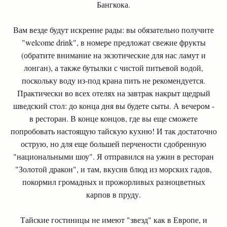
Бангкока.
Вам везде будут искренне рады: вы обязательно получите
"welcome drink", в номере предложат свежие фрукты
(обратите внимание на экзотические для нас ламут и
лонган), а также бутылки с чистой питьевой водой,
поскольку воду из-под крана пить не рекомендуется.
Практически во всех отелях на завтрак накрыт щедрый
шведский стол: до конца дня вы будете сыты. А вечером -
в ресторан. В конце концов, где вы еще сможете
попробовать настоящую тайскую кухню! И так достаточно
острую, но для еще большей перчености сдобренную
"национальными шоу". Я отправился на ужин в ресторан
"Золотой дракон", и там, вкусив блюд из морских гадов,
покормил громадных и прожорливых разноцветных
карпов в пруду.
Тайские гостиницы не имеют "звезд" как в Европе, и