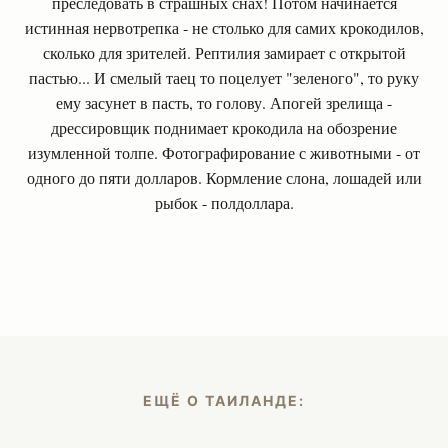
преследовать в страшных снах! Потом начинается
истинная нервотрепка - не столько для самих крокодилов,
сколько для зрителей. Рептилия замирает с открытой
пастью... И смелый таец то поцелует "зеленого", то руку
ему засунет в пасть, то голову. Апогей зрелища -
дрессировщик поднимает крокодила на обозрение
изумленной толпе. Фотографирование с животными - от
одного до пяти долларов. Кормление слона, лошадей или
рыбок - полдоллара.
ЕЩЁ О ТАИЛАНДЕ: