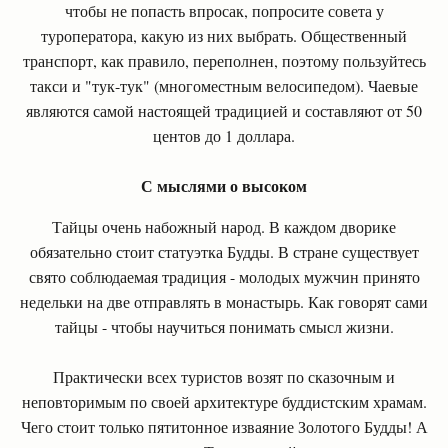
чтобы не попасть впросак, попросите совета у
туроператора, какую из них выбрать. Общественный
транспорт, как правило, переполнен, поэтому пользуйтесь
такси и "тук-тук" (многоместным велосипедом). Чаевые
являются самой настоящей традицией и составляют от 50
центов до 1 доллара.
С мыслями о высоком
Тайцы очень набожный народ. В каждом дворике
обязательно стоит статуэтка Будды. В стране существует
свято соблюдаемая традиция - молодых мужчин принято
недельки на две отправлять в монастырь. Как говорят сами
тайцы - чтобы научиться понимать смысл жизни.
Практически всех туристов возят по сказочным и
неповторимым по своей архитектуре буддистским храмам.
Чего стоит только пятитонное изваяние Золотого Будды! А