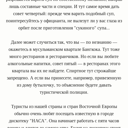
лишь составные части и специи. И тут самое время дать
совет четвертый: прежде чем варить подобный суп,
поинтересуйтесь у официанта, не вылезут ли у вас глаза из
орбит после приготовления "сукиного" супа...
Далее может случиться так, что вы — по незнанию —
окажетесь в мусульманском квартале Бангкока. Тут тоже
много ресторанов и ресторанчиков. Но если вы любите
алкогольные напитки, совет пятый — в ресторанах этого
квартала вы их не найдете. Спиртное тут строжайше
запрещено. А если вы принесете, например, привезенную
из дому бутылочку, то объяснение будете давать
туристической полиции.
Туристы из нашей страны и стран Восточной Европы
обычно очень любят посещать известную в городе
дискотеку "НАСА". Она начинает работать с пяти часов
вечера и длится до самого утра. Билет на дискотеку стоит