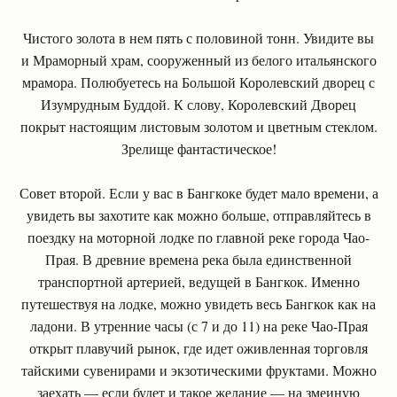
Чистого золота в нем пять с половиной тонн. Увидите вы
и Мраморный храм, сооруженный из белого итальянского
мрамора. Полюбуетесь на Большой Королевский дворец с
Изумрудным Буддой. К слову, Королевский Дворец
покрыт настоящим листовым золотом и цветным стеклом.
Зрелище фантастическое!
Совет второй. Если у вас в Бангкоке будет мало времени, а
увидеть вы захотите как можно больше, отправляйтесь в
поездку на моторной лодке по главной реке города Чао-
Прая. В древние времена река была единственной
транспортной артерией, ведущей в Бангкок. Именно
путешествуя на лодке, можно увидеть весь Бангкок как на
ладони. В утренние часы (с 7 и до 11) на реке Чао-Прая
открыт плавучий рынок, где идет оживленная торговля
тайскими сувенирами и экзотическими фруктами. Можно
заехать — если будет и такое желание — на змеиную