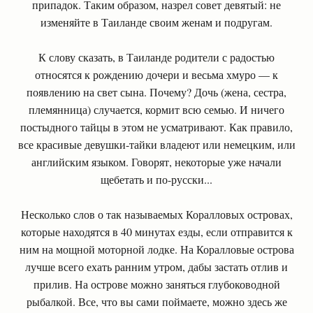
припадок. Таким образом, назрел совет девятый: не
изменяйте в Таиланде своим женам и подругам.
К слову сказать, в Таиланде родители с радостью
относятся к рождению дочери и весьма хмуро — к
появлению на свет сына. Почему? Дочь (жена, сестра,
племянница) случается, кормит всю семью. И ничего
постыдного тайцы в этом не усматривают. Как правило,
все красивые девушки-тайки владеют или немецким, или
английским языком. Говорят, некоторые уже начали
щебетать и по-русски...
Несколько слов о так называемых Коралловых островах,
которые находятся в 40 минутах езды, если отправится к
ним на мощной моторной лодке. На Коралловые острова
лучше всего ехать ранним утром, дабы застать отлив и
прилив. На острове можно заняться глубоководной
рыбалкой. Все, что вы сами поймаете, можно здесь же