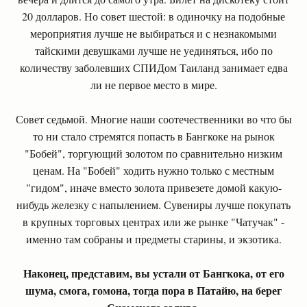
20 долларов. Но совет шестой: в одиночку на подобные
мероприятия лучше не выбираться и с незнакомыми
тайскими девушками лучше не уединяться, ибо по
количеству заболевших СПИДом Таиланд занимает едва
ли не первое место в мире.
Совет седьмой. Многие наши соотечественники во что бы
то ни стало стремятся попасть в Бангкоке на рынок
"Бобей", торгующий золотом по сравнительно низким
ценам. На "Бобей" ходить нужно только с местным
"гидом", иначе вместо золота привезете домой какую-
нибудь железку с напылением. Сувениры лучше покупать
в крупных торговых центрах или же рынке "Чатучак" -
именно там собраны и предметы старины, и экзотика.
Наконец, представим, вы устали от Бангкока, от его
шума, смога, гомона, тогда пора в Патайю, на берег