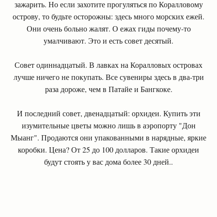
зажарить. Но если захотите прогуляться по Коралловому
острову, то будьте осторожны: здесь много морских ежей.
Они очень больно жалят. О ежах гиды почему-то
умалчивают. Это и есть совет десятый.
Совет одиннадцатый. В лавках на Коралловых островах
лучше ничего не покупать. Все сувениры здесь в два-три
раза дороже, чем в Патайе и Бангкоке.
И последний совет, двенадцатый: орхидеи. Купить эти
изумительные цветы можно лишь в аэропорту "Дон
Мыанг". Продаются они упакованными в нарядные, яркие
коробки. Цена? От 25 до 100 долларов. Такие орхидеи
будут стоять у вас дома более 30 дней..