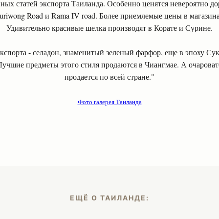
вных статей экспорта Таиланда. Особенно ценятся невероятно до
uriwong Road и Rama IV road. Более приемлемые цены в магазина
Удивительно красивые шелка производят в Корате и Сурине.
экспорта - селадон, знаменитый зеленый фарфор, еще в эпоху Су
 Лучшие предметы этого стиля продаются в Чиангмае. А очарова
продается по всей стране."
Фото галерея Таиланда
ЕЩЁ О ТАИЛАНДЕ: