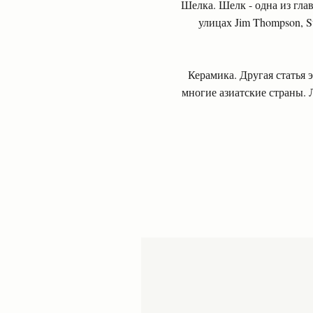
Шелка. Шелк - одна из гла
улицах Jim Thompson, S
Керамика. Другая статья 
многие азиатские страны.