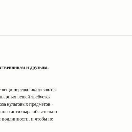
ственникам и друзьям.
е вещи нередко оказываются
икварных вещей требуется
оза культовых предметов -
дного антиквара обязательно
я подлинности, и чтобы не