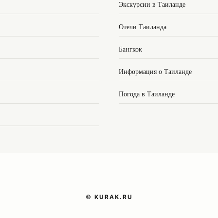
Экскурсии в Таиланде
Отели Таиланда
Бангкок
Информация о Таиланде
Погода в Таиланде
©
KURAK.RU