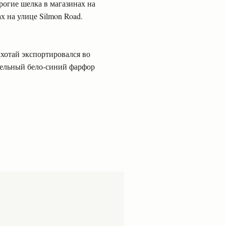
рогие шелка в магазинах на
х на улице Silmon Road.
кхотай экспортировался во
тельный бело-синий фарфор