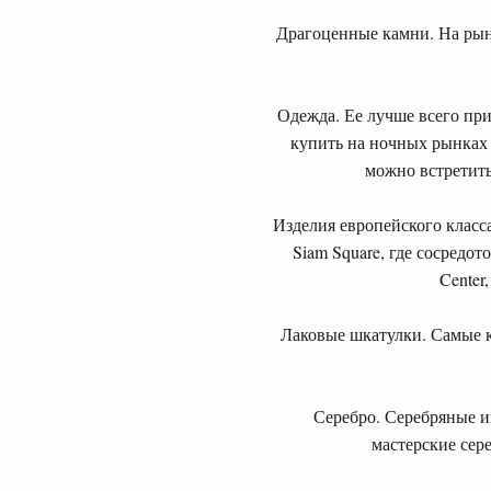
Драгоценные камни. На рынк
Одежда. Ее лучше всего пр
купить на ночных рынках в
можно встретить
Изделия европейского класс
Siam Square, где сосредо
Center
Лаковые шкатулки. Самые 
Серебро. Серебряные из
мастерские сере