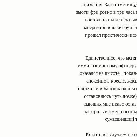
внимания. Зато отметил у
дьюти-фри ровно в три часа 
постоянно пытались выв
завернутой в пакет бутыл
прошел практически неза
Единственное, что меня 
иммиграционному офицеру, 
оказался на высоте - показ
спокойно в кресле, жде
прилетели в Бангкок одним 
остановлюсь чуть позже)
дающих мне право остави
контроль и ожесточенны
сумасшедший та
Кстати, вы случаем не г