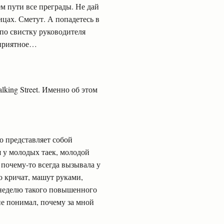
ем пути все преграды. Не дай
ицах. Сметут. А попадетесь в
 по свистку руководителя
 приятное…
ing Street. Именно об этом
о представляет собой
 у молодых таек, молодой
t почему-то всегда вызывала у
 кричат, машут руками,
 неделю такого повышенного
не понимал, почему за мной