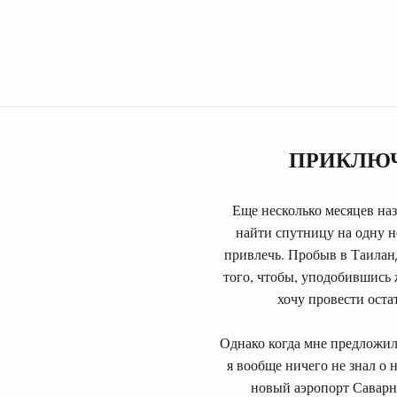
ПРИКЛЮЧ
Еще несколько месяцев наз
найти спутницу на одну н
привлечь. Пробыв в Таиланд
того, чтобы, уподобившись
хочу провести оста
Однако когда мне предложили
я вообще ничего не знал о 
новый аэропорт Саварна