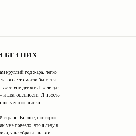
 БЕЗ НИХ
ам круглый год жара, легко
такого, что могло бы меня
 собирать деньги. Но не для
 и драгоценности. Я просто
нное местное пивко.
й стране. Вернее, повторюсь,
к мне повезло, что я лечу в
ка, я не обратил на это