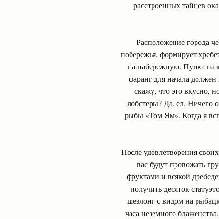
расстроенных тайцев оказ
Расположение города че
побережья, формирует хребет
на набережную. Пункт наз
фаранг для начала должен 
скажу, что это вкусно, 
лобстеры? Да, ел. Ничего 
рыбы «Том Ям». Когда я вс
После удовлетворения своих
вас будут провожать гр
фруктами и всякой дребеде
получить десяток статуэто
шезлонг с видом на рыбацк
часа неземного блаженства