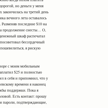
 дорогой, но деньги у меня
 закончилась на третий день
ика вечного лета оставалось
. Разменяв последние $10 на
 на продолжение сиесты… О,
 денежный шкаф распечатал
- посоветовал бессердечный
 пошевелиться, я рискую
оворе с моим мобильным
заплатил $25 и полностью
ел в себя и припомнил, что у
киевскому времени я наконец
ужбы поддержки. Пока я
оловой. Есть контакт: прошу
 и пароли, подтверждающие,