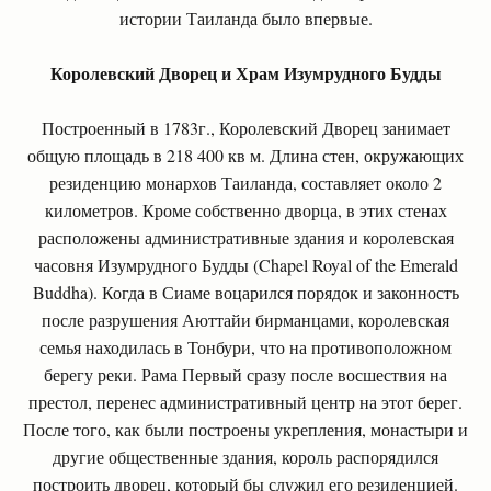
истории Таиланда было впервые.
Королевский Дворец и Храм Изумрудного Будды
Построенный в 1783г., Королевский Дворец занимает
общую площадь в 218 400 кв м. Длина стен, окружающих
резиденцию монархов Таиланда, составляет около 2
километров. Кроме собственно дворца, в этих стенах
расположены административные здания и королевская
часовня Изумрудного Будды (Chapel Royal of the Emerald
Buddha). Когда в Сиаме воцарился порядок и законность
после разрушения Аюттайи бирманцами, королевская
семья находилась в Тонбури, что на противоположном
берегу реки. Рама Первый сразу после восшествия на
престол, перенес административный центр на этот берег.
После того, как были построены укрепления, монастыри и
другие общественные здания, король распорядился
построить дворец, который бы служил его резиденцией.