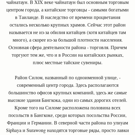
чайнатаун. В XIX веке чайнатаун был основным торговым
центром города, а китайские торговцы - самыми богатыми
в Таиланде. В наследство от времени процветания
остались несколько крупных храмов. Сейчас этот район
называется не из-за обилия китайцев (хотя китайцев там
много), а скорее из-за большой плотности населения.
Основная сфера деятельности района - торговля. Причем
торгуют тем же, что и в России на китайских рынках,
плюс местные тайские сувениры.
Район Силом, названный по одноименной улице, -
современный центр города. Здесь располагаются
большинство офисов крупных компаний, здесь же самые
высокие здания Бангкока, одни из самых дорогих отелей.
Кроме того на Силоме расположена половина всех
посольств в Бангкоке, среди которых посольства России,
Франции и Германии. В северной части района по улиуам
Siphaya и Surawong находятся торговые ряды, просто лавки