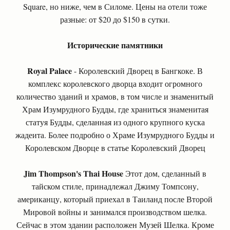
Square, но ниже, чем в Силоме. Цены на отели тоже
разные: от $20 до $150 в сутки.
Исторические памятники
Royal Palace
- Королевский Дворец в Бангкоке. В
комплекс королевского дворца входит огромного
количество зданий и храмов, в том числе и знаменитый
Храм Изумрудного Будды, где храниться знаменитая
статуя Будды, сделанная из одного крупного куска
жадеита. Более подробно о Храме Изумрудного Будды и
Королевском Дворце в статье Королевский Дворец
Jim Thompson's Thai House
Этот дом, сделанный в
тайском стиле, принадлежал Джиму Томпсону,
американцу, который приехал в Таиланд после Второй
Мировой войны и занимался производством шелка.
Сейчас в этом здании расположен Музей Шелка. Кроме