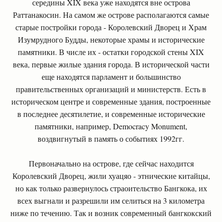
середины XIX века уже находятся вне острова
Раттанакосин. На самом же острове располагаются самые
старые постройки города - Королевский Дворец и Храм
Изумрудного Будды, некоторые храмы и исторические
памятники. В числе их - остатки городской стены XIX
века, первые жилые здания города. В исторической части
еще находятся парламент и большинство
правительственных организаций и министерств. Есть в
историческом центре и современные здания, построенные
в последнее десятилетие, и современные исторические
памятники, например, Democracy Monument,
воздвигнутый в память о событиях 1992гг.
Первоначально на острове, где сейчас находится
Королевский Дворец, жили хуацяо - этнические китайцы,
но как только развернулось страоительство Бангкока, их
всех выгнали и разрешили им селиться на 3 километра
ниже по течению. Так и возник современный бангкокский