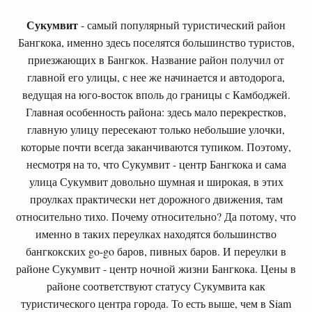
Сукумвит
- самый популярный туристический район
Бангкока, именно здесь поселятся большинство туристов,
приезжающих в Бангкок. Название район получил от
главной его улицы, с нее же начинается и автодорога,
ведущая на юго-восток вполь до границы с Камбоджей.
Главная особенность района: здесь мало перекрестков,
главную улицу пересекают только небольшие улочки,
которые почти всегда заканчиваются тупиком. Поэтому,
несмотря на то, что Сукумвит - центр Бангкока и сама
улица Сукумвит довольно шумная и широкая, в этих
проулках практически нет дорожного движения, там
относительно тихо. Почему относительно? Да потому, что
именно в таких переулках находятся большинство
бангкокских go-go баров, пивных баров. И переулки в
районе Сукумвит - центр ночной жизни Бангкока. Цены в
районе соответствуют статусу Сукумвита как
туристического центра города. То есть выше, чем в Siam