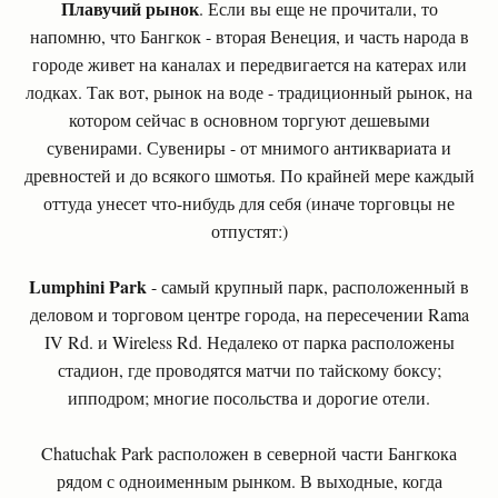
Плавучий рынок
. Если вы еще не прочитали, то
напомню, что Бангкок - вторая Венеция, и часть народа в
городе живет на каналах и передвигается на катерах или
лодках. Так вот, рынок на воде - традиционный рынок, на
котором сейчас в основном торгуют дешевыми
сувенирами. Сувениры - от мнимого антиквариата и
древностей и до всякого шмотья. По крайней мере каждый
оттуда унесет что-нибудь для себя (иначе торговцы не
отпустят:)
Lumphini Park
- самый крупный парк, расположенный в
деловом и торговом центре города, на пересечении Rama
IV Rd. и Wireless Rd. Недалеко от парка расположены
стадион, где проводятся матчи по тайскому боксу;
ипподром; многие посольства и дорогие отели.
Chatuchak Park расположен в северной части Бангкока
рядом с одноименным рынком. В выходные, когда