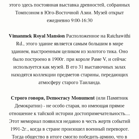
этого здесь постоянная выставка древностей, собранных
Томпсоном в Юго-Восточной Азии. Музей открыт
ежедневно 9:00-16:30
Vimanmek Royal Mansion
Расположенное на Ratchawithi
Rd., этого здание является самым большим в мире
зданием, выстроенным целиком из золотого тика. Оно
было построено в 1900г. при короле Раме V, и сейчас
используется как музей. В его 31 выставочных залах
находятся коллекции предметов старины, передающих
атмосферу старого Таиланда.
Строго говоря, Democracy Monument
(или Памятник
Демократии) - не особо старая, но имеющая прямое
отношение к тайской истории достопримечательность....
Этот мемориал появился недавно в честь жертв событий
1991-2г., когда в стране произошел военный переворот.
Тогда общество в итоге смогло победить армию, что в