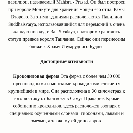
павилион, называемый Mahisra - Prasad. Он был построен
при короле Монкуте для хранения мощей его отца, Рамы
Второго. За этими зданиями распологаются Павилион
Suddhaisvarya, использовавшийся для церемоний в очень
жаркую погоду, и Зал Sivalaya, в котором хранились
статуи предков короля Таиланда. Сейчас они перенесены
ближе к Храму Изумрудного Будды.
Достопримечательности
Крокодиловая ферма
Эта ферма с более чем 30 000
пресноводными и морскими крокодилами считается
крупнейшей в мире. Она расположена в 30 километрах к
юго-востоку от Бангкоку в Самут Пракарне. Кроме
собственно крокодилов, здесь расположен зоопарк с
специально обученными слонами, гиббонами, львами и
змеями, а также музей динозавров.