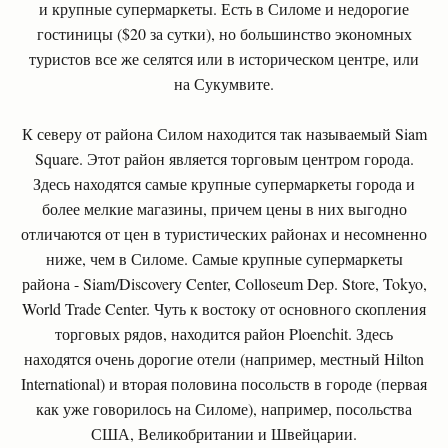
и крупные супермаркеты. Есть в Силоме и недорогие
гостиницы ($20 за сутки), но большинство экономных
туристов все же селятся или в историческом центре, или
на Сукумвите.
К северу от района Силом находится так называемый Siam
Square. Этот район является торговым центром города.
Здесь находятся самые крупные супермаркеты города и
более мелкие магазины, причем цены в них выгодно
отличаются от цен в туристических районах и несомненно
ниже, чем в Силоме. Самые крупные супермаркеты
района - Siam/Discovery Center, Colloseum Dep. Store, Tokyo,
World Trade Center. Чуть к востоку от основного скопления
торговых рядов, находится район Ploenchit. Здесь
находятся очень дорогие отели (например, местный Hilton
International) и вторая половина посольств в городе (первая
как уже говорилось на Силоме), например, посольства
США, Великобритании и Швейцарии.