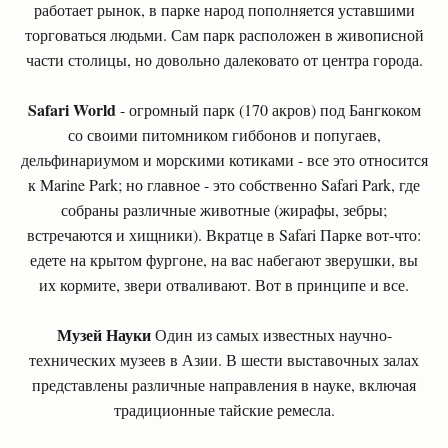
работает рынок, в парке народ пополняется уставшими
торговаться людьми. Сам парк расположен в живописной
части столицы, но довольно далековато от центра города.
Safari World
- огромный парк (170 акров) под Бангкоком
со своими питомником гиббонов и попугаев,
дельфинариумом и морскими котиками - все это относится
к Marine Park; но главное - это собственно Safari Park, где
собраны различные животные (жирафы, зебры;
встречаются и хищники). Вкратце в Safari Парке вот-что:
едете на крытом фургоне, на вас набегают зверушки, вы
их кормите, звери отваливают. Вот в принципе и все.
Музей Науки
Один из самых известных научно-
технических музеев в Азии. В шести выставочных залах
представлены различные направления в науке, включая
традиционные тайские ремесла.