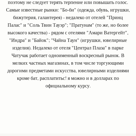
поэтому не следует терять терпение или повышать голос.
Самые известные рынки: "Бо-би" (одежда, обувь, игрушки,
бижутерия, галантерея) - недалеко от отелей "Принц
Палас" и "Соль Твин Тауэр"; "Пратунам" (то же, но более
высокого качества) - рядом с отелями "Амари Ватергейт",
"Индра" и "Байок"; "Чайна Таун" (игрушки, ювелирные
изделия). Недалеко от отеля "Централ Плаза" в парке
Чатучак работает одноименный воскресный рынок. В
мелких частных магазинах, в том числе торгующими
дорогими предметами искусства, ювелирными изделиями
кроме бат, расплатитьс! я можно и в долларах по
официальному курсу.