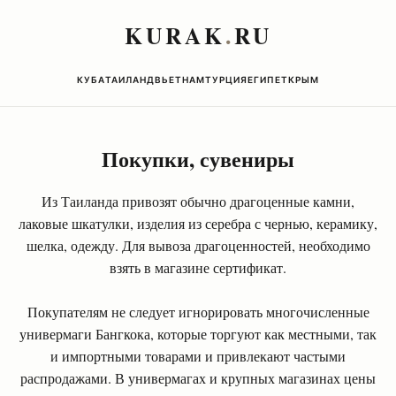
KURAK
.
RU
КУБА
ТАИЛАНД
ВЬЕТНАМ
ТУРЦИЯ
ЕГИПЕТ
КРЫМ
Покупки, сувениры
Из Таиланда привозят обычно драгоценные камни,
лаковые шкатулки, изделия из серебра с чернью, керамику,
шелка, одежду. Для вывоза драгоценностей, необходимо
взять в магазине сертификат.
Покупателям не следует игнорировать многочисленные
универмаги Бангкока, которые торгуют как местными, так
и импортными товарами и привлекают частыми
распродажами. В универмагах и крупных магазинах цены