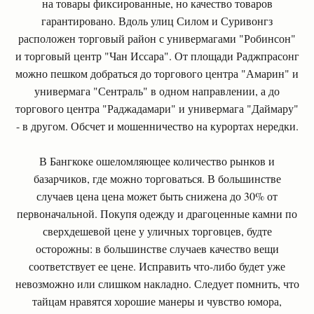
на товары фиксированные, но качество товаров
гарантировано. Вдоль улиц Силом и Суривонгз
расположен торговый район с универмагами "Робинсон"
и торговый центр "Чан Иссара". От площади Раджпрасонг
можно пешком добраться до торгового центра "Амарин" и
универмага "Сентраль" в одном направлении, а до
торгового центра "Раджадамари" и универмага "Даймару"
- в другом. Обсчет и мошенничество на курортах нередки.
В Бангкоке ошеломляющее количество рынков и
базарчиков, где можно торговаться. В большинстве
случаев цена цена может быть снижена до 30% от
первоначальной. Покупя одежду и драгоценные камни по
сверхдешевой цене у уличных торговцев, будте
осторожны: в большинстве случаев качество вещи
соответствует ее цене. Исправить что-либо будет уже
невозможно или слишком накладно. Следует помнить, что
тайцам нравятся хорошие манеры и чувство юмора,