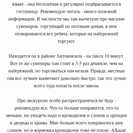
языке - она бесплатная и регулярно подбрасывается в
гостиницу. Рекомендую читать - много полезной
информации. В частности мы там вычитали про магазин
сувениров, торгующий по оптовым ценам, в нем
отовариваются все ребята, которые на набережной
торгуют.
Находится он в районе Автовокзала - на такси 10 минут.
Все те же сувениры там стоят в 3-5 раз дешевле, чем на
набережной, но торговаться там нельзя. Правда, местные
там все лучшее выметают довольно быстро, так что лучше
всего туда попасть после завоза.
Про экскурсии особо распространяться не буду -
рекомендую все. Что-то больше понравится, что-то
меньше, но увидеть надо и крокодилов и слонов и орхидеи
и дворцы и храмы. Мне больше всего понравилось шоу
слонов, но и кормежка крокодилов тоже не плохо. Alkazar