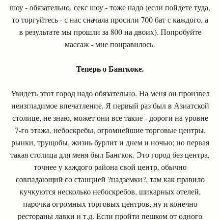
шоу - обязательно, секс шоу - тоже надо (если пойдете туда,
то торгуйтесь - с нас сначала просили 700 бат с каждого, а
в результате мы прошли за 800 на двоих). Попробуйте
массаж - мне понравилось.
Теперь о Бангкоке.
Увидеть этот город надо обязательно. На меня он произвел
неизгладимое впечатление. Я первый раз был в Азиатской
столице, не знаю, может они все такие - дороги на уровне
7-го этажа, небоскребы, огромнейшие торговые центры,
рынки, трущобы, жизнь бурлит и днем и ночью; но первая
такая столица для меня был Бангкок. Это город без центра,
точнее у каждого района свой центр, обычно
совпадающий со станцией ?надземки?, там как правило
кучкуются несколько небоскребов, шикарных отелей,
парочка огромных торговых центров, ну и конечно
рестораны лавки и т.д. Если пройти пешком от одного