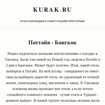
KURAK
.
RU
КУБА
ТАИЛАНД
ВЬЕТНАМ
ТУРЦИЯ
ЕГИПЕТ
КРЫМ
Паттайя - Бангкок
Решил поделиться личными впечатлениями о поездке в
Таиланд. Были там зимой на Новый год, неделя в Патайе и
2 дня в Бангкоке. Может будет полезно. Итак, какой отель
выбирать в Патайе. На мой взгляд - совершенно не имеет
смысла выбирать дорогой отель, но удаленный от ночной
жизни, пешеходных улиц, магазинов и лавок. В Таиланде
основная жизнь проходит вне отеля, а если хотите
спокойного пляжного лежания - лучше ехать в Турцию -
дешевле выйдет. В нашей группе несколько человек жили