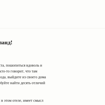
ланд!
та, пошопиться вдоволь и
то-то говорит, что там
пода, выйдите из своего дома
обуйте найти десять отличий
 в этом отеле, имеет смысл