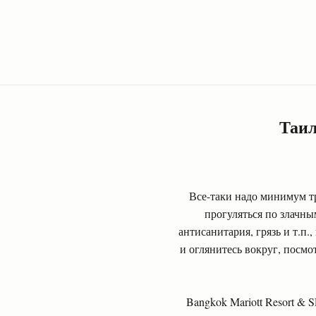
Таил
Все-таки надо минимум т
прогуляться по злачны
антисанитария, грязь и т.п.
и оглянитесь вокруг, посмо
Bangkok Mariott Resort & 