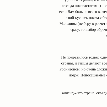
отсюда последствиями) – эт
если Вам больше всего важе
свой кусочек пляжа с б
Мальдивы (не беру в расчет 
сразу, то выбор обре
Не понравилось только одн
страны, и тайцы делают все
Робинзоном, но очень сложно 
лодок. Непосещаемые о
Таиланд – это страна, объе