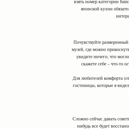
взять номер категории Juni
японской кухни обязате
интерь
Почувствуйте размеренный 
музей, где можно прикоснуть
увидите ничего, что могл
скажете себе – что-то о
Для любителей комфорта (от
гостиницы, которые я видел
Сложно сейчас давать советы
нибудь все будет восстан