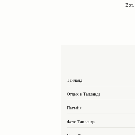
Вот,
Таиланд
Отдых в Таиланде
Паттайя
Фото Таиланда