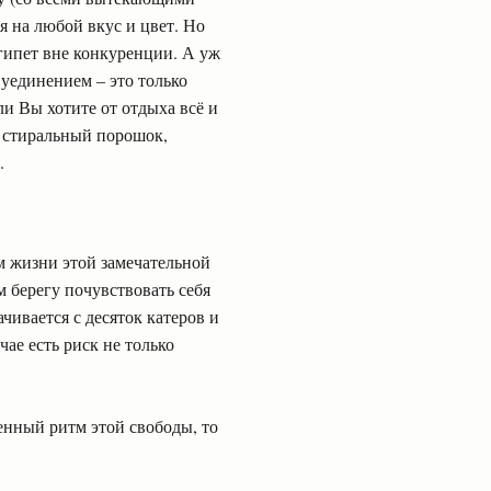
ия на любой вкус и цвет. Но
гипет вне конкуренции. А уж
уединением – это только
ли Вы хотите от отдыха всё и
, стиральный порошок,
.
м жизни этой замечательной
м берегу почувствовать себя
ачивается с десяток катеров и
ае есть риск не только
енный ритм этой свободы, то