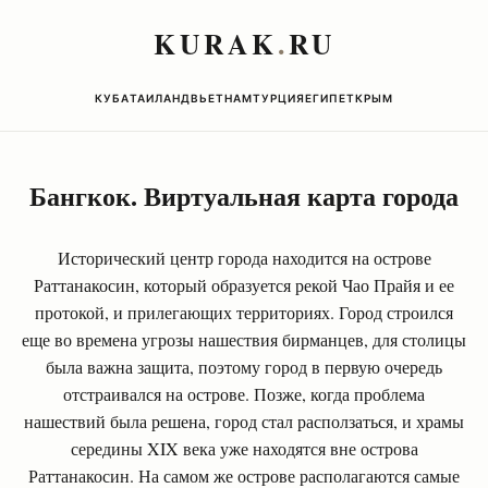
KURAK
.
RU
КУБА
ТАИЛАНД
ВЬЕТНАМ
ТУРЦИЯ
ЕГИПЕТ
КРЫМ
Бангкок. Виртуальная карта города
Исторический центр города находится на острове
Раттанакосин, который образуется рекой Чао Прайя и ее
протокой, и прилегающих территориях. Город строился
еще во времена угрозы нашествия бирманцев, для столицы
была важна защита, поэтому город в первую очередь
отстраивался на острове. Позже, когда проблема
нашествий была решена, город стал расползаться, и храмы
середины XIX века уже находятся вне острова
Раттанакосин. На самом же острове располагаются самые