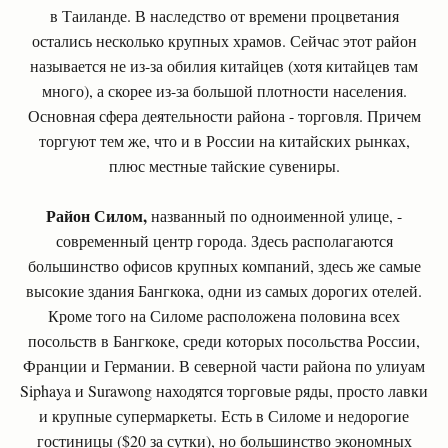
в Таиланде. В наследство от времени процветания
остались несколько крупных храмов. Сейчас этот район
называется не из-за обилия китайцев (хотя китайцев там
много), а скорее из-за большой плотности населения.
Основная сфера деятельности района - торговля. Причем
торгуют тем же, что и в России на китайских рынках,
плюс местные тайские сувениры.
Район Силом,
названный по одноименной улице, -
современный центр города. Здесь располагаются
большинство офисов крупных компаний, здесь же самые
высокие здания Бангкока, одни из самых дорогих отелей.
Кроме того на Силоме расположена половина всех
посольств в Бангкоке, среди которых посольства России,
Франции и Германии. В северной части района по улиуам
Siphaya и Surawong находятся торговые ряды, просто лавки
и крупные супермаркеты. Есть в Силоме и недорогие
гостиницы ($20 за сутки), но большинство экономных