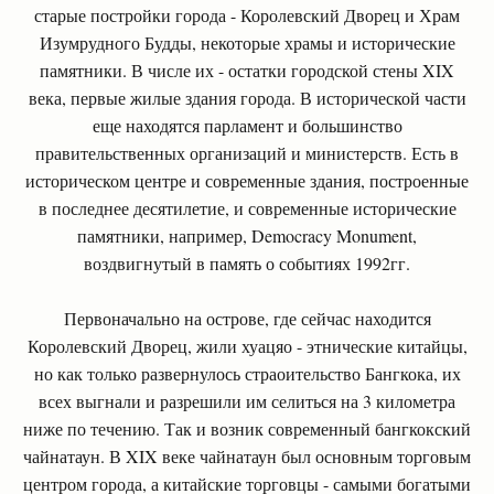
старые постройки города - Королевский Дворец и Храм
Изумрудного Будды, некоторые храмы и исторические
памятники. В числе их - остатки городской стены XIX
века, первые жилые здания города. В исторической части
еще находятся парламент и большинство
правительственных организаций и министерств. Есть в
историческом центре и современные здания, построенные
в последнее десятилетие, и современные исторические
памятники, например, Democracy Monument,
воздвигнутый в память о событиях 1992гг.
Первоначально на острове, где сейчас находится
Королевский Дворец, жили хуацяо - этнические китайцы,
но как только развернулось страоительство Бангкока, их
всех выгнали и разрешили им селиться на 3 километра
ниже по течению. Так и возник современный бангкокский
чайнатаун. В XIX веке чайнатаун был основным торговым
центром города, а китайские торговцы - самыми богатыми