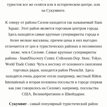
туристов все же селятся или в историческом центре, или
на Сукумвите.
К северу от района Силом находится так называемый Siam
Square. Этот район является торговым центром города.
Здесь находятся самые крупные супермаркеты города и
более мелкие магазины, причем цены в них выгодно
отличаются от цен в туристических районах и несомненно
ниже, чем в Силоме. Самые крупные супермаркеты
района - Siam/Discovery Center, Colloseum Dep. Store, Tokyo,
World Trade Center. Чуть к востоку от основного скопления
торговых рядов, находится район Ploenchit. Здесь
находятся очень дорогие отели (например, местный Hilton
International) и вторая половина посольств в городе (первая
как уже говорилось на Силоме), например, посольства
США, Великобритании и Швейцарии.
Сукумвит
- самый популярный туристический район