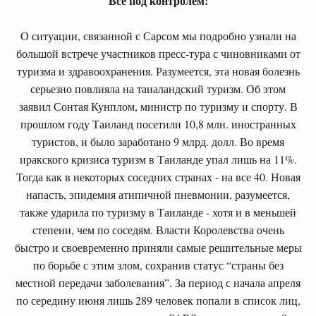
Всё под контролем!
О ситуации, связанной с Сарсом мы подробно узнали на
большой встрече участников пресс-тура с чиновниками от
туризма и здравоохранения. Разумеется, эта новая болезнь
серьезно повлияла на таиаландский туризм. Об этом
заявил Сонтая Кунплом, министр по туризму и спорту. В
прошлом году Таиланд посетили 10,8 млн. иностранных
туристов, и было заработано 9 млрд. долл. Во время
иракского кризиса туризм в Таиланде упал лишь на 11%.
Тогда как в некоторых соседних странах - на все 40. Новая
напасть, эпидемия атипичной пневмонии, разумеется,
также ударила по туризму в Таиланде - хотя и в меньшей
степени, чем по соседям. Власти Королевства очень
быстро и своевременно приняли самые решительные меры
по борьбе с этим злом, сохранив статус “страны без
местной передачи заболевания”. За период с начала апреля
по середину июня лишь 289 человек попали в список лиц,