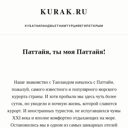
KURAK
.
RU
КУБА
ТАИЛАНД
ВЬЕТНАМ
ТУРЦИЯ
ЕГИПЕТ
КРЫМ
Паттайя, ты моя Паттайя!
Наше знакомство с Таиландом началось с Паттайи,
пожалуй, самого известного и популярного морского
курорта страны. И хотя пробыли мы здесь чуть более
суток, но увидели и ночную жизнь, которой славится
курорт. И иностранных туристов, не испугавшихся чумы
XXI века и вполне комфортно отдыхающих на море.
Остановились мы в одном из самых шикарных отелей