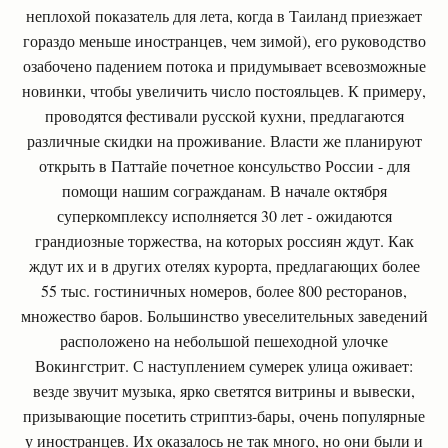
неплохой показатель для лета, когда в Таиланд приезжает
гораздо меньше иностранцев, чем зимой), его руководство
озабочено падением потока и придумывает всевозможные
новинки, чтобы увеличить число постояльцев. К примеру,
проводятся фестивали русской кухни, предлагаются
различные скидки на проживание. Власти же планируют
открыть в Паттайе почетное консульство России - для
помощи нашим согражданам. В начале октября
суперкомплексу исполняется 30 лет - ожидаются
грандиозные торжества, на которых россиян ждут. Как
ждут их и в других отелях курорта, предлагающих более
55 тыс. гостиничных номеров, более 800 ресторанов,
множество баров. Большинство увеселительных заведений
расположено на небольшой пешеходной улочке
Вокингстрит. С наступлением сумерек улица оживает:
везде звучит музыка, ярко светятся витрины и вывески,
призывающие посетить стриптиз-бары, очень популярные
у иностранцев. Их оказалось не так много, но они были и