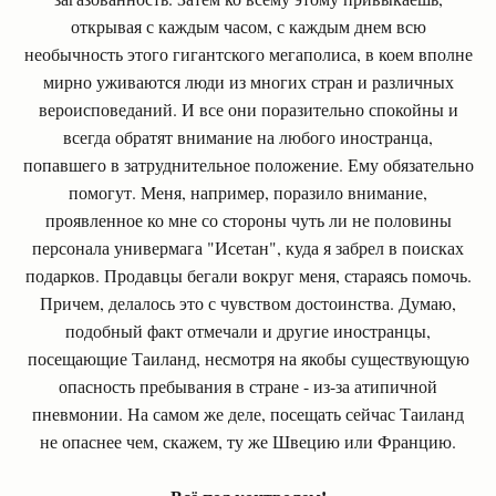
открывая с каждым часом, с каждым днем всю
необычность этого гигантского мегаполиса, в коем вполне
мирно уживаются люди из многих стран и различных
вероисповеданий. И все они поразительно спокойны и
всегда обратят внимание на любого иностранца,
попавшего в затруднительное положение. Ему обязательно
помогут. Меня, например, поразило внимание,
проявленное ко мне со стороны чуть ли не половины
персонала универмага "Исетан", куда я забрел в поисках
подарков. Продавцы бегали вокруг меня, стараясь помочь.
Причем, делалось это с чувством достоинства. Думаю,
подобный факт отмечали и другие иностранцы,
посещающие Таиланд, несмотря на якобы существующую
опасность пребывания в стране - из-за атипичной
пневмонии. На самом же деле, посещать сейчас Таиланд
не опаснее чем, скажем, ту же Швецию или Францию.