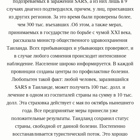
подозреваемых в заражении SARS, а из них лишь в 9
случаях диагноз подтвердился, причем, у лиц, приехавших
из других регионов. За это время были проверены более,
чем 300 тыс. въехавших .Об этом, а также мерах,
принимаемых в государстве по борьбе с чумой XXI века,
рассказала министр общественного здравоохранения
Таиланда. Всех прибывающих и убывающих проверяют, и
в случае любого сомнения происходит интенсивное
наблюдение. Население широко информируется. В каждой
провинции созданы центры по профилактике болезни.
Любопытен такой факт: любой человек, заразившийся
SARS в Таиланде, может получить 100 тыс. долл. и
лечение в одном из госпиталей страны на сумму в 10 тыс.
долл. Эта страховка действует с мая по октябрь нынешнего
года. Все предпринятые меры принесли уже
положительные результаты. Таидланд сохранил статус
страны, свободной от данной болезни. Постепенно
восстанавливается туристический поток. Это хорошо