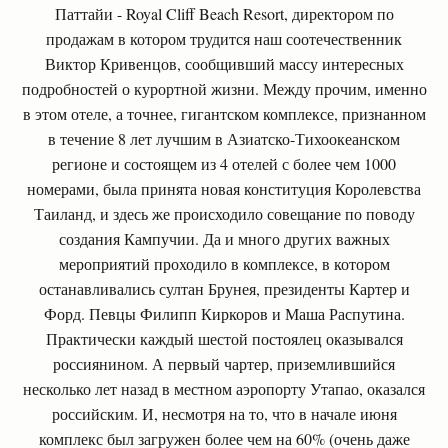
Паттайи - Royal Cliff Beach Resort, директором по
продажам в котором трудится наш соотечественник
Виктор Кривенцов, сообщивший массу интересных
подробностей о курортной жизни. Между прочим, именно
в этом отеле, а точнее, гигантском комплексе, признанном
в течение 8 лет лучшим в Азиатско-Тихоокеанском
регионе и состоящем из 4 отелей с более чем 1000
номерами, была принята новая конституция Королевства
Таиланд, и здесь же происходило совещание по поводу
создания Кампучии. Да и много других важных
мероприятий проходило в комплексе, в котором
останавливались султан Брунея, президенты Картер и
Форд. Певцы Филипп Киркоров и Маша Распутина.
Практически каждый шестой постоялец оказывался
россиянином. А первый чартер, приземлившийся
несколько лет назад в местном аэропорту Утапао, оказался
российским. И, несмотря на то, что в начале июня
комплекс был загружен более чем на 60% (очень даже