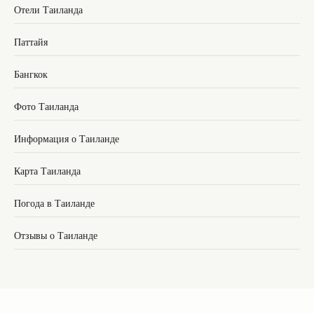
Отели Таиланда
Паттайя
Бангкок
Фото Таиланда
Информация о Таиланде
Карта Таиланда
Погода в Таиланде
Отзывы о Таиланде