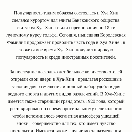
Популярность таким образом состоялась и Хуа Хин
сделался курортом для элиты Бангкокского общества,
статусом Хуа Хина стали соревнования по 18-ти
луночному курсу гольфа. Сегодня, нынешняя Королевская
Фамилия продолжает проводить часть года в Хуа Хине , в
то же самое время Хуа Хин получил широкую
популярность и среди иностранных посетителей.
За последние несколько лет большое количество отелей
открыли свои двери в Хуа-Хин , предлагая роскошные
условия для размещения и полный набор удобств для
водного спорта и других видов развлечений. В Хуа-Хине
имеется также старейший гранд отель 1920 года, который
реставрирован по своему оригинальному великолепию
чтобы вспоминалось элегантная атмосфера ушедшей
эпохи - совершенство для тех, кто имеет чувство
ностальгии. Имеются также, другие места размещения,