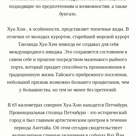
подходящие по предпочтениям и возможностям, а также
бунгало.
Хуа-Хин , в особенности, представляет типичные виды. В
отличии от молодых курортов, старейший морской курорт
Таиланда Хуа-Хин никогда не создавал для себя
международного имиджа. Это сохраняется состоянием в
самом себе и прошлое посредством маленького рыбного
порта, который придает способность проникновения в
традиционную жизнь Тайского прибрежного поселения,
небольшой признак возможно большего процветания, чем
у большинства, но тем не менее без претензий.
В 65 километрах севернее Хуа-Хин находится Петчабури.
Провинциальная столица Петчабури - это исторический
город и был главным артистическим центром в течении
периода Аюттайа. Об этом сегодня свидетельствует
великолепные стенные украшения в соборах Ват Йаи