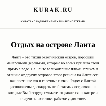
KURAK
.
RU
КУБА
ТАИЛАНД
ВЬЕТНАМ
ТУРЦИЯ
ЕГИПЕТ
КРЫМ
Отдых на острове Ланта
Ланта – это тихий экзотический остров, поросший
мангровыми деревьями, которые во время прилива стоят
прямо в воде. На Ланте великолепные пляжи, причем в
отличие от других островов этого региона на Ланте есть
как песчаные так и галечные пляжи. Рядом с Лантой
расположены двенадцать необитаемых островков, на
которые Вы без труда сможете отправиться на катере и
получить настоящее райское уединение.