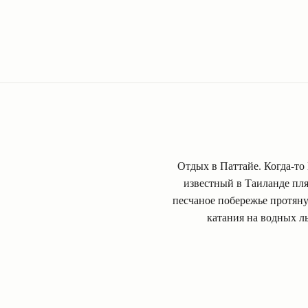
Отдых в Паттайе. Когда-то
известный в Таиланде пля
песчаное побережье протяну
катания на водных л