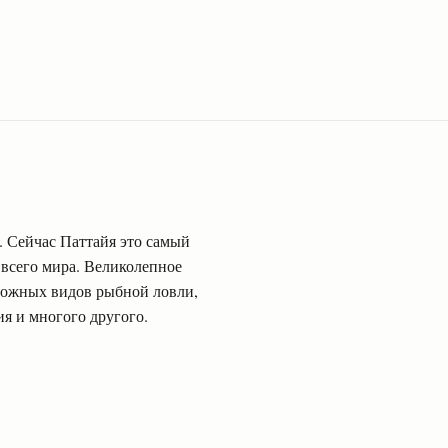
. Сейчас Паттайя это самый
 всего мира. Великолепное
зможных видов рыбной ловли,
я и многого другого.