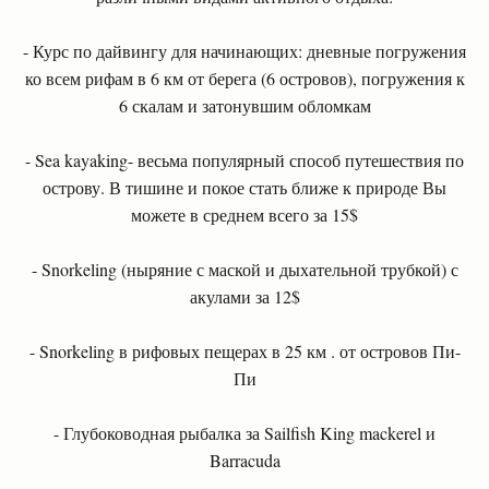
- Курс по дайвингу для начинающих: дневные погружения
ко всем рифам в 6 км от берега (6 островов), погружения к
6 скалам и затонувшим обломкам
- Sea kayaking- весьма популярный способ путешествия по
острову. В тишине и покое стать ближе к природе Вы
можете в среднем всего за 15$
- Snorkeling (ныряние с маской и дыхательной трубкой) с
акулами за 12$
- Snorkeling в рифовых пещерах в 25 км . от островов Пи-
Пи
- Глубоководная рыбалка за Sailfish King mackerel и
Barracuda