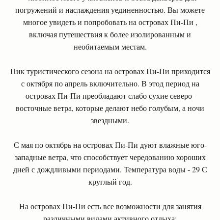
погружений и наслаждения уединенностью. Вы можете
многое увидеть и попробовать на островах Пи-Пи ,
включая путешествия к более изолированным и
необитаемым местам.
Пик туристического сезона на островах Пи-Пи приходится
с октября по апрель включительно. В этод период на
островах Пи-Пи преобладают слабо сухие северо-
восточные ветра, которые делают небо голубым, а ночи
звездными.
С мая по октябрь на островах Пи-Пи дуют влажные юго-
западные ветра, что способствует чередованию хороших
дней с дождливыми периодами. Температура воды - 29 С
круглый год.
На островах Пи-Пи есть все возможности для занятия
различными видами активного отдыха: