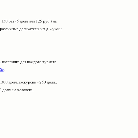
150 бат (5 долл или 125 руб.) на
различные деликатесы и т.д. - ужин
ь шоппинга для каждого туриста
йе
.
00 долл, экскурсии - 250 долл.,
 долл. на человека.