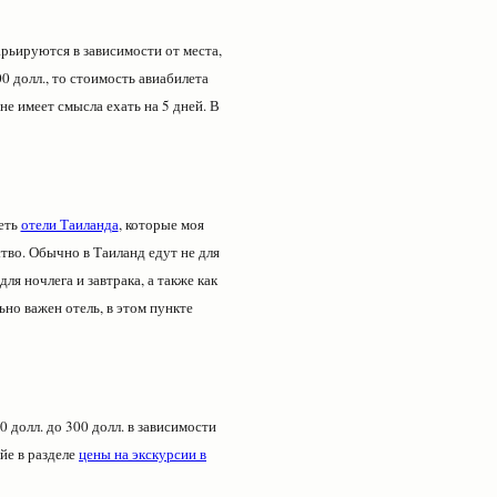
рьируются в зависимости от места,
0 долл., то стоимость авиабилета
не имеет смысла ехать на 5 дней. В
еть
отели Таиланда
, которые моя
тво. Обычно в Таиланд едут не для
ля ночлега и завтрака, а также как
ьно важен отель, в этом пункте
 долл. до 300 долл. в зависимости
йе в разделе
цены на экскурсии в