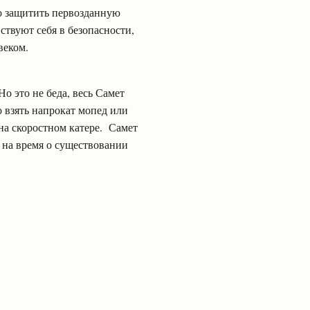
о защитить первозданную
ствуют себя в безопасности,
овеком.
о это не беда, весь Самет
 взять напрокат мопед или
на скоростном катере. Самет
ь на время о существовании