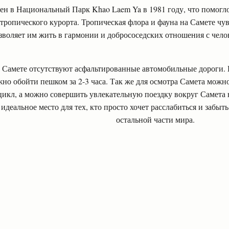
ен в Национальный Парк Khao Laem Ya в 1981 году, что помогл
тропического курорта. Тропическая флора и фауна на Самете чув
зволяет им жить в гармонии и добрососедских отношения с чел
 Самете отсутствуют асфальтированные автомобильные дороги. Н
но обойти пешком за 2-3 часа. Так же для осмотра Самета можно
икл, а можно совершить увлекательную поездку вокруг Самета 
 идеальное место для тех, кто просто хочет расслабиться и забыт
остальной части мира.