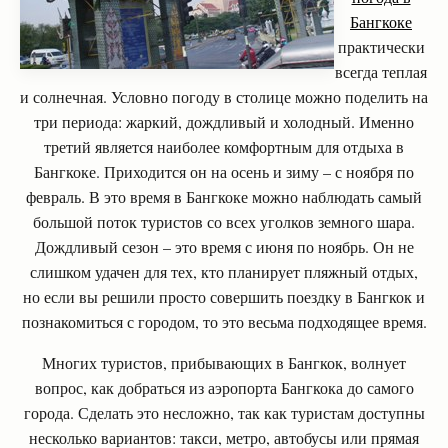
Бангкоке
практически
всегда теплая
и солнечная. Условно погоду в столице можно поделить на
три периода: жаркий, дождливый и холодный. Именно
третий является наиболее комфортным для отдыха в
Бангкоке. Приходится он на осень и зиму – с ноября по
февраль. В это время в Бангкоке можно наблюдать самый
большой поток туристов со всех уголков земного шара.
Дождливый сезон – это время с июня по ноябрь. Он не
слишком удачен для тех, кто планирует пляжный отдых,
но если вы решили просто совершить поездку в Бангкок и
познакомиться с городом, то это весьма подходящее время.
Многих туристов, прибывающих в Бангкок, волнует
вопрос, как добраться из аэропорта Бангкока до самого
города. Сделать это несложно, так как туристам доступны
несколько вариантов: такси, метро, автобусы или прямая