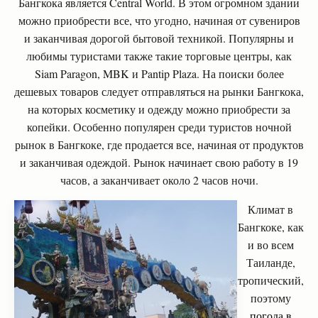
Бангкока является Central World. В этом огромном здании
можно приобрести все, что угодно, начиная от сувениров
и заканчивая дорогой бытовой техникой. Популярны и
любимы туристами также такие торговые центры, как
Siam Paragon, MBK и Pantip Plaza. На поиски более
дешевых товаров следует отправляться на рынки Бангкока,
на которых косметику и одежду можно приобрести за
копейки. Особенно популярен среди туристов ночной
рынок в Бангкоке, где продается все, начиная от продуктов
и заканчивая одеждой. Рынок начинает свою работу в 19
часов, а заканчивает около 2 часов ночи.
Климат в
Бангкоке, как
и во всем
Таиланде,
тропический,
поэтому
погода в