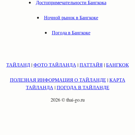
Достопримечательности Бангкока
Ночной рынок в Бангкоке
Погода в Бангкоке
ТАЙЛАНД
|
ФОТО ТАЙЛАНДА
|
ПАТТАЙЯ
|
БАНГКОК
ПОЛЕЗНАЯ ИНФОРМАЦИЯ О ТАЙЛАНДЕ
|
КАРТА
ТАЙЛАНДА
|
ПОГОДА В ТАЙЛАНДЕ
2026 © thai-go.ru