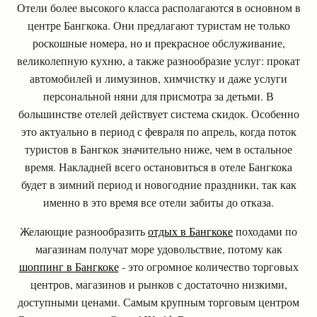
Отели более высокого класса располагаются в основном в
центре Бангкока. Они предлагают туристам не только
роскошные номера, но и прекрасное обслуживание,
великолепную кухню, а также разнообразие услуг: прокат
автомобилей и лимузинов, химчистку и даже услуги
персональной няни для присмотра за детьми. В
большинстве отелей действует система скидок. Особенно
это актуально в период с февраля по апрель, когда поток
туристов в Бангкок значительно ниже, чем в остальное
время. Накладней всего остановиться в отеле Бангкока
будет в зимний период и новогодние праздники, так как
именно в это время все отели забиты до отказа.
Желающие разнообразить
отдых в Бангкоке
походами по
магазинам получат море удовольствие, потому как
шоппинг в Бангкоке
- это огромное количество торговых
центров, магазинов и рынков с достаточно низкими,
доступными ценами. Самым крупным торговым центром