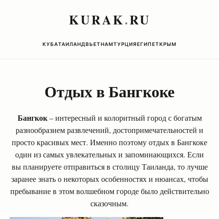
KURAK
.
RU
КУБА
ТАИЛАНД
ВЬЕТНАМ
ТУРЦИЯ
ЕГИПЕТ
КРЫМ
Отдых в Бангкоке
Бангкок
– интересный и колоритный город с богатым
разнообразием развлечений, достопримечательностей и
просто красивых мест. Именно поэтому отдых в Бангкоке
один из самых увлекательных и запоминающихся. Если
вы планируете отправиться в столицу Таиланда, то лучше
заранее знать о некоторых особенностях и нюансах, чтобы
пребывание в этом волшебном городе было действительно
сказочным.