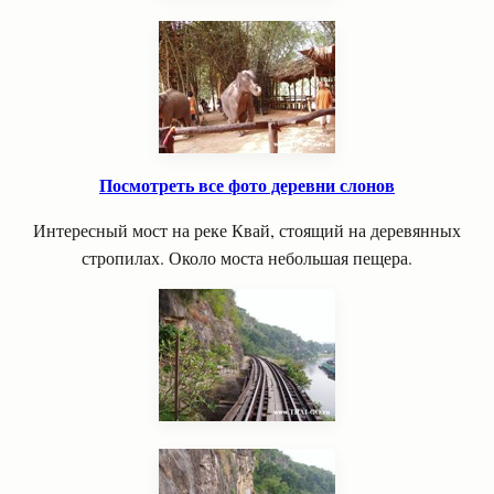
Посмотреть все фото деревни слонов
Интересный мост на реке Квай, стоящий на деревянных
стропилах. Около моста небольшая пещера.