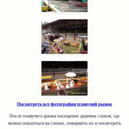
Посмотреть все фотографии плавучий рынок
После плавучего рынка посещение деревни слонов, где
можно покататься на слонах, покормить их и посмотреть