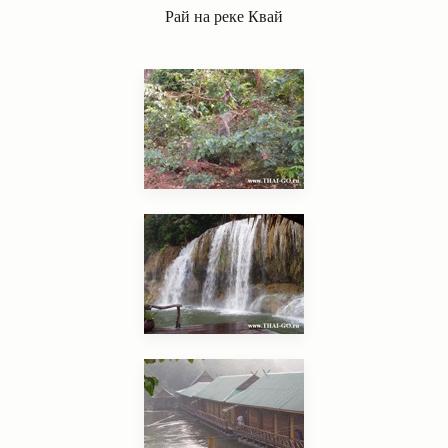
Рай на реке Квай