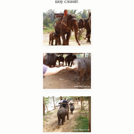
шоу слонят.