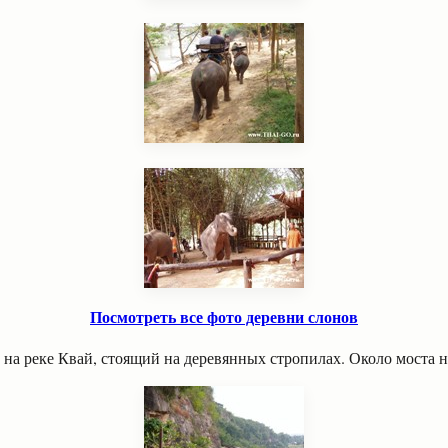
Посмотреть все фото деревни слонов
на реке Квай, стоящий на деревянных стропилах. Около моста 